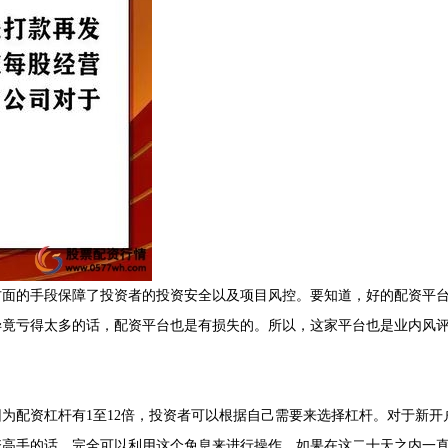
方面的手段保障了投资者的投资安全以及项目风控。要知道，好的配资平
毕竟亏得太多的话，配资平台也是有损失的。所以，这家平台也是业内风
为配资杠杆有1至12倍，投资者可以根据自己需要来选择杠杆。对于新开
资高手的话，完全可以利用这个免息来进行操作，如果在这二十天之内一