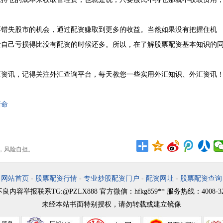
不错失股市的机会，通过配资赚取到更多的收益。当然如果没有把握住机
让自己亏损得比没有配资的时候还多。所以，在了解股票配资基本知识的
汇资讯，记得关注外汇查询平台，每天教您一些实用外汇知识、外汇资讯
赌命
，风险自担。
网站首页
-
股票配资行情
-
专业炒股配资门户
-
配资网址
-
股票配资查询
良内容举报联系TG:@PZLX888 官方微信：hfkg859** 服务热线：4008-325
未经本站书面特别授权，请勿转载或建立镜像