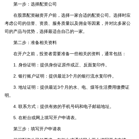
第一步：选择配资公司
在股票配资融资开户前，选择一家合适的配资公司。选择时应
考虑公司的信誉、资质、服务质量以及佣金等因素，并对比多家公
司的产品与优势，选择最适合自己的一家。
第二步：准备相关资料
在开户之前，投资者需要准备一些相关的资料，通常包括：
1. 身份证明：提供身份证原件或正、反面复印件。
2. 银行账户证明：提供最近3个月的银行流水复印件。
3. 地址证明：提供最近3个月的水、电、煤等生活费用缴费证
明。
4. 联系方式：提供有效的手机号码和电子邮箱地址。
5. 在柜台或网上填写开户申请表。
第三步：填写开户申请表