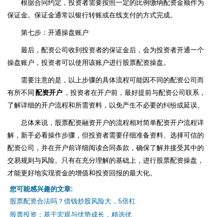
根据合同约定，投资者需要按照一定的比例缴纳配资金额作为
保证金。保证金通常以银行转账或在线支付的方式完成。
第七步：开通操盘账户
最后，配资公司收到投资者的保证金后，会为投资者开通一个
操盘账户，投资者可以使用该账户进行股票配资操盘。
需要注意的是，以上步骤的具体流程可能因不同的配资公司而
有所不同
配资开户
，投资者在开户前，最好提前与配资公司联系，
了解详细的开户流程和所需资料，以免产生不必要的纠纷或延误。
总体来说，股票配资融资开户的流程相对简单配资开户流程详
解，新手必看操作步骤，但投资者需要仔细准备资料、选择可信的
配资公司，并在开户前详细阅读合同条款，确保了解并接受其中的
交易规则与风险。只有在充分理解的基础上，进行股票配资操盘，
才能更好地实现资金的增值和投资回报的最大化。
您可能感兴趣的文章:
股票配资合法吗？借钱炒股风险大，5倍杠
股票投资：基于宏观与优势成长，精选优