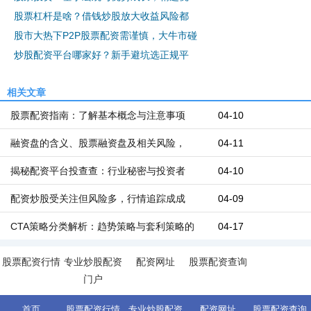
股票杠杆是啥？借钱炒股放大收益风险都
股市大热下P2P股票配资需谨慎，大牛市碰
炒股配资平台哪家好？新手避坑选正规平
相关文章
股票配资指南：了解基本概念与注意事项
04-10
融资盘的含义、股票融资盘及相关风险，
04-11
揭秘配资平台投查查：行业秘密与投资者
04-10
配资炒股受关注但风险多，行情追踪成成
04-09
CTA策略分类解析：趋势策略与套利策略的
04-17
股票配资行情
专业炒股配资
配资网址
股票配资查询
门户
首页
股票配资行情
专业炒股配资
配资网址
股票配资查询