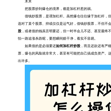
木木
把股票炒到爆仓的境界，都是加杠杆惹的祸。
借钱炒股票，是谓加杠杆。虽然爆仓往往缘于加杠杆，
选对了某个股票、抑或仅仅是运气好，借钱炒股票，不但不
股
，或者借的钱虽言明要还，但一时半会儿不还、甚至最终
怕一路追涨杀跌呢，要想瞬间赔干净，着实不容易。
如果借的是必须要还
如何加杠杆炒股
，而且还款还有严
票，爆仓的风险就非常大，甚至有可能把自己搞成负资产。
出许多。