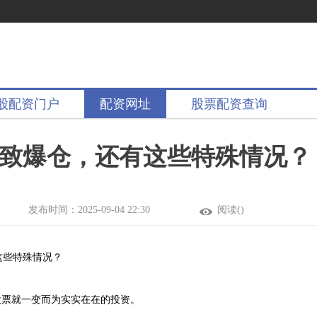
股配资门户
配资网址
股票配资查询
致爆仓，还有这些特殊情况？
发布时间：2025-09-04 22:30
阅读(
)
这些特殊情况？
股票就一变而为实实在在的投资。