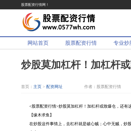
股票配资行情网！
网站首页
股票配资行情
专业炒
炒股莫加杠杆！加杠杆或
首页：
主页
>
配资网址
作者：股票配资行情
<股票配资行情>炒股莫加杠杆！加杠杆或致爆仓，还有
【缘木求鱼】
在炒股这件事情上，去杠杆就是破心贼；心中无贼，炒