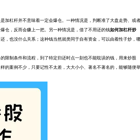
但是加杠杆并不意味着一定会爆仓。一种情况是，判断准了大盘走势、或
会爆仓，反而会赚上一把。另一种情况是，借了不用还的钱
如何加杠杆炒
不还，也没什么关系；这种钱当然就类同于自有资金，可以由着性子炒，
格的限制条件和流程，到了特定归还时点一刻也不能耽误的钱，用来炒股
这样的案例不少，只要记性不太差，大大小小、著名不著名的，能够随便