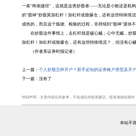
一条“终南捷径”，这就是这类炒股者——无论是小散还是机
的“股神”炒股莫加杠杆！加杠杆或致爆仓，还有这些特殊情况
成色的，而且这个炼烧、检验的过程，非持续到“股神”退休不
在炒股这件事情上，去杠杆就是破心贼；心中无贼，炒
加杠杆！加杠杆或致爆仓，还有这些特殊情况？，但没有心
（作者系证券时报记者）
上一篇：
个人炒股怎样开户？新手必知的证券账户类型及开
下一篇：没有了
特别声明：文章内容仅供参考，不造成任何投资建议。投资者据此操作
本站不良内