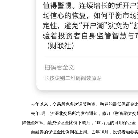
去年以来，交易所也多次调节融资、融券的最低保证金
去年8月，沪深北交易所均发布通知，修订《融资融券交
降低至80%。融资保证金比例下调后，100万元的可用保证金，
而融券的保证金比例则在上调。去年10月，投资者融券卖