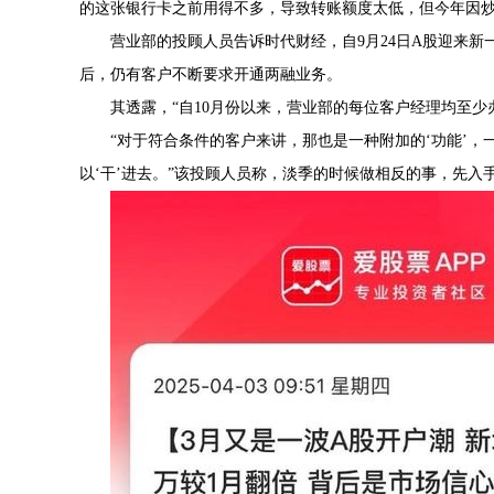
的这张银行卡之前用得不多，导致转账额度太低，但今年因
营业部的投顾人员告诉时代财经，自9月24日A股迎来
后，仍有客户不断要求开通两融业务。
其透露，“自10月份以来，营业部的每位客户经理均至少
“对于符合条件的客户来讲，那也是一种附加的‘功能’
以‘干’进去。”该投顾人员称，淡季的时候做相反的事，先入