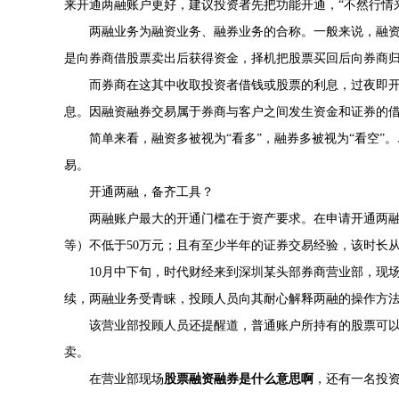
来开通两融账户更好，建议投资者先把功能开通，“不然行情
两融业务为融资业务、融券业务的合称。一般来说，融
是向券商借股票卖出后获得资金，择机把股票买回后向券商
而券商在这其中收取投资者借钱或股票的利息，过夜即
息。因融资融券交易属于券商与客户之间发生资金和证券的
简单来看，融资多被视为“看多”，融券多被视为“看空”
易。
开通两融，备齐工具？
两融账户最大的开通门槛在于资产要求。在申请开通两融
等）不低于50万元；且有至少半年的证券交易经验，该时长
10月中下旬，时代财经来到深圳某头部券商营业部，现
续，两融业务受青睐，投顾人员向其耐心解释两融的操作方法
该营业部投顾人员还提醒道，普通账户所持有的股票可
卖。
在营业部现场
股票融资融券是什么意思啊
，还有一名投