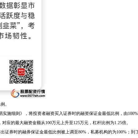
比例。
易实施细则》，将投资者融资买入证券时的融资保证金最低比例，由100%
对应的最大融资金额从100万元上升至125万元，杠杆比例为1.25倍。
出证券时的融券保证金最低比例被上调至80%，私募机构的为100%；到