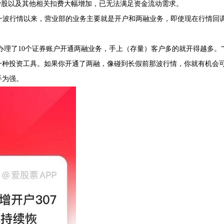
炒股以及其他相关扣费大幅增加，已无法满足资金流动需求。
新一波行情以来，营业部的业务主要就是开户和两融业务，即使现在行情回
办理了10个证券账户开通两融业务，手上（存量）客户多的就开得越多。”
，一种投资工具。如果你开通了两融，像碰到长假前那波行情，你就有机会
手为强。