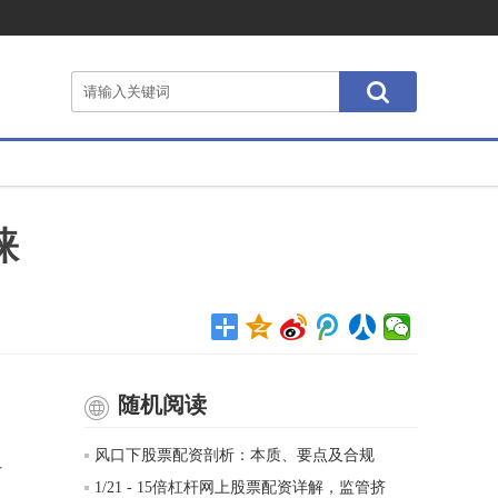
睐
随机阅读
风口下股票配资剖析：本质、要点及合规
后
1/21 - 15倍杠杆网上股票配资详解，监管挤