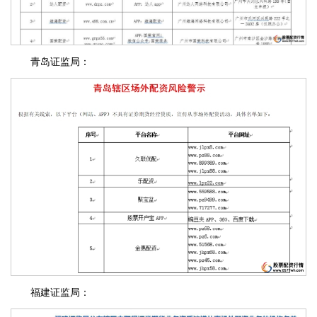
青岛证监局：
福建证监局：