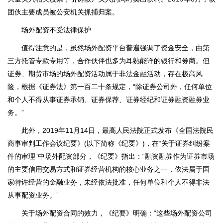
团伙主要成员被公安机关抓捕归案。
场外配资不受法律保护
值得注意的是，虽然场外配资平台普遍强调了资金安全，由第
三方托管专款专用等，合作伙伴也多为耳熟能详的银行和券商。但
证券、期货市场的场外配资活动属于非法金融活动，存在极高风
险，根据《证券法》第一百二十条规定，“除证券公司外，任何单位
和个人不得从事证券承销、证券保荐、证券经纪和证券融资融券业
务。”
此外，2019年11月14日，最高人民法院正式发布《全国法院民
商事审判工作会议纪要》(以下简称《纪要》)，在“关于证券纠纷案
件的审理”中场外配资部分，《纪要》指出：“融资融券作为证券市场
的主要信用交易方式和证券经营机构的核心业务之一，依法属于国
家特许经营的金融业务，未经依法批准，任何单位和个人不得非法
从事配资业务。”
关于场外配资合同的效力，《纪要》明确：“这些场外配资公司