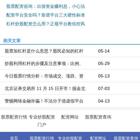
股票配资咨询：出借资金赚利息，小心法
配资平台安全吗？靠谱平台三大硬性标准
杠杆炒股配资怎么用？正规平台教你控风
相关文章
股票加杠杆是什么意思？股民必知的杠杆
05-14
炒股利用杠杆的步骤及注意事项：比例、
05-29
今日股票行情分析：市场成交、涨跌、资
05-13
北京证券交易所 11 月 15 日开市！掘金北
07-03
警惕网络金融诈骗！不法分子借虚假平台
04-13
股票配资行情
专业炒股配资
配资网址
股票配资查询
门户
首页
股票配资行情
专业炒股配资
配资网址
股票配资查询