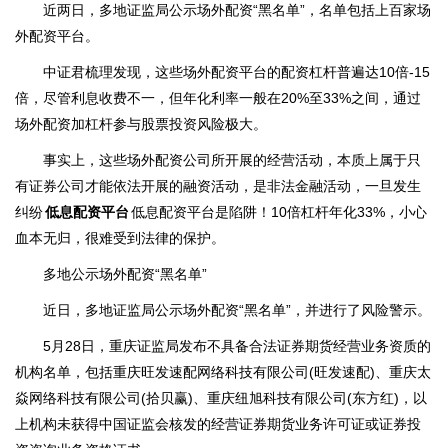
近两日，多地证监局公示场外配资“黑名单”，名单包括上百家场
外配资平台。
中证君梳理发现，这些场外配资平台的配资杠杆普遍达10倍-15
倍，尽管利息收费不一，但年化利率一般在20%至33%之间，通过
场外配资加杠杆参与股票投资风险极大。
事实上，这些场外配资公司所开展的经营活动，本质上属于只
有证券公司才能依法开展的融资活动，是非法金融活动，一旦发生
纠纷
低息配资平台
低息配资平台是陷阱！10倍杠杆年化33%，小心
血本无归，很难受到法律的保护。
多地公示场外配资“黑名单”
近日，多地证监局公示场外配资“黑名单”，并进行了风险警示。
5月28日，重庆证监局发布不具备合法证券期货经营业务资质的
机构名单，包括重庆旺发速配网络科技有限公司(旺发速配)、重庆太
焱网络科技有限公司(拾贝赢)、重庆纽旭科技有限公司(东方红)，以
上机构未获得中国证监会核发的经营证券期货业务许可证或证券投