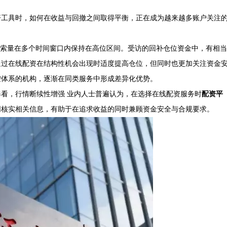
杆工具时，如何在收益与回撤之间取得平衡，正在成为越来越多账户关注
检索量在多个时间窗口内保持在高位区间。受访的回补仓位资金中，有相当
通过在线配资在结构性机会出现时适度提高仓位，但同时也更加关注资金
控体系的机构，逐渐在同类服务中形成差异化优势。
看，行情断续性增强 业内人士普遍认为，在选择在线配资服务时
配资平
网核实相关信息，有助于在追求收益的同时兼顾资金安全与合规要求。