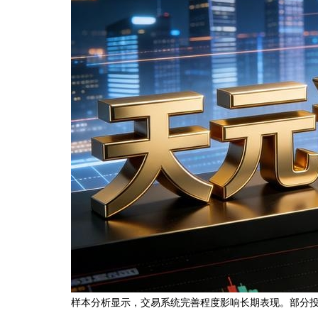
样本分析显示，交易系统完善程度影响长期表现。部分