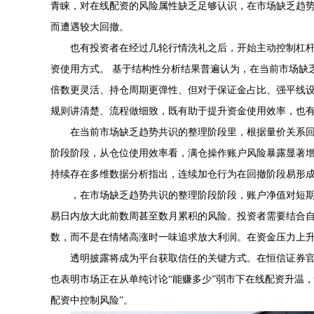
青睐，对在线配资的风险属性缺乏足够认识，在市场缺乏趋
而遭遇较大回撤。
也有投资者在经过几轮行情洗礼之后，开始主动控制杠
资使用方式。 基于结构性分析结果普遍认为，在当前市场缺
倍数更灵活、持仓周期更弹性、但对于保证金占比、强平线
规则讲清楚、流程做细致，既有助于提升资金使用效率，也
在当前市场缺乏趋势共识的整理阶段里，根据量价关系回
阶段阶段，从仓位使用效率看，满仓操作账户风险暴露显著
持续存在多维数据分析指出，连续加仓行为在回撤阶段易形
，在市场缺乏趋势共识的整理阶段阶段，账户净值对短期
易日内放大此前数周甚至数月累积的风险。投资者需要结合
数，而不是在情绪高涨时一味追求放大利润。在资金压力上
透明披露将成为平台获取信任的关键方式。在恒信证券
也表明市场正在从单纯讨论“能赚多少”弱市下在线配资升温，
配资中控制风险”。