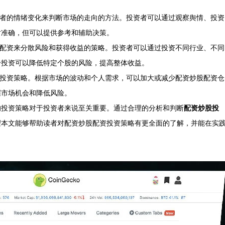
与者的情绪变化来判断市场的走向的方法。投资者可以通过观察舆情、投资
对准确，但可以提供参考和辅助决策。
股配资来分散风险和获得收益的策略。投资者可以通过投资不同行业、不同
合投资可以降低特定个股的风险，提高整体收益。
整投资策略。根据市场的波动和个人需求，可以加大或减少配资炒股配资仓
握市场机会和降低风险。
的投资策略对于投资者来说至关重要。通过合理的分析和判断
配资炒股投
望本文能够帮助读者对配资炒股配资投资策略有更全面的了解，并能在实