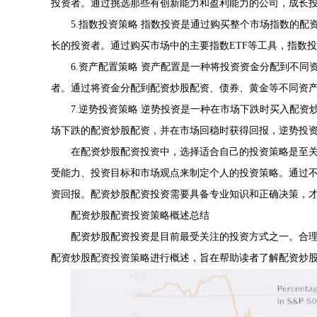
投资者。通过挑选那些有创新能力和盈利能力的公司，成长
5.指数投资策略 指数投资是通过购买整个市场指数的
长的投资者。通过购买市场中的主要指数ETF等工具，指数
6.资产配置策略 资产配置是一种将投资资金分配到不
者。通过将资金分配到配资炒股配资、债券、黄金等不同资
7.逆势投资策略 逆势投资是一种在市场下跌时买入配
场下跌的配资炒股配资，并在市场回稳时获得回报，逆势投
在配资炒股配资投资中，选择适合自己的投资策略是至
受能力、投资目标和市场观点来制定个人的投资策略。通过
资回报。配资炒股配资投资需要具备专业知识和正确决策，
配资炒股配资投资策略概述总结
配资炒股配资投资是目前最受关注的投资方式之一。合
配资炒股配资投资策略进行概述，旨在帮助读者了解配资炒