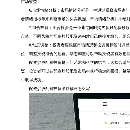
市场收益。
6.市场情绪分析：市场情绪分析是一种通过观察市场参
者情绪指标等来判断市场的买卖氛围。市场情绪分析并非绝
7.组合投资：组合投资是一种通过同时购买多只配资炒
市值、不同风格的配资炒股配资来构建自己的投资组合。组
8.动态调整：投资者应根据市场情况和投资目标随时调
位，调整投资组合的配置。动态调整可以帮助投资者有效把
配资炒股配资投资是一门艺术和科学的结合，选择合适
资
，投资者可以在配资炒股配资市场中获得稳定的回报。希
中取得成功。
配资炒股配资投资策略概述怎么写