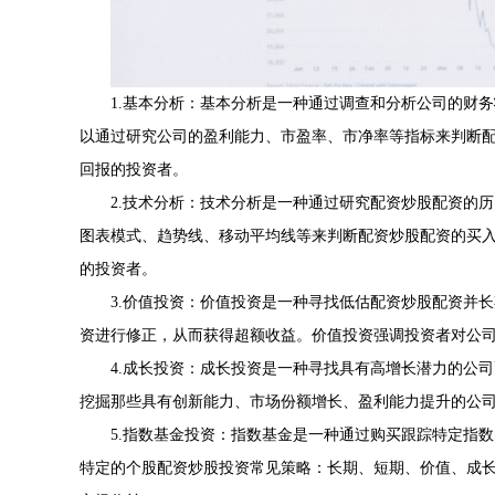
1.基本分析：基本分析是一种通过调查和分析公司的财
以通过研究公司的盈利能力、市盈率、市净率等指标来判断
回报的投资者。
2.技术分析：技术分析是一种通过研究配资炒股配资的
图表模式、趋势线、移动平均线等来判断配资炒股配资的买
的投资者。
3.价值投资：价值投资是一种寻找低估配资炒股配资并
资进行修正，从而获得超额收益。价值投资强调投资者对公
4.成长投资：成长投资是一种寻找具有高增长潜力的公
挖掘那些具有创新能力、市场份额增长、盈利能力提升的公
5.指数基金投资：指数基金是一种通过购买跟踪特定指
特定的个股配资炒股投资常见策略：长期、短期、价值、成