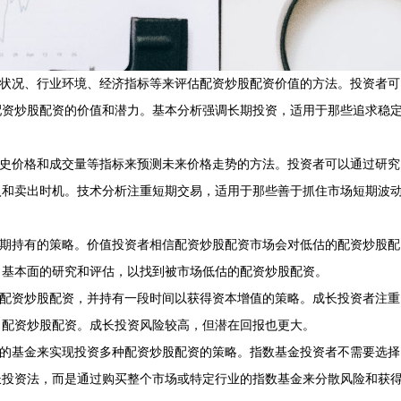
务状况、行业环境、经济指标等来评估配资炒股配资价值的方法。投资者可
配资炒股配资的价值和潜力。基本分析强调长期投资，适用于那些追求稳
历史价格和成交量等指标来预测未来价格走势的方法。投资者可以通过研究
入和卖出时机。技术分析注重短期交易，适用于那些善于抓住市场短期波
长期持有的策略。价值投资者相信配资炒股配资市场会对低估的配资炒股配
司基本面的研究和评估，以找到被市场低估的配资炒股配资。
司配资炒股配资，并持有一段时间以获得资本增值的策略。成长投资者注重
司配资炒股配资。成长投资风险较高，但潜在回报也更大。
数的基金来实现投资多种配资炒股配资的策略。指数基金投资者不需要选择
长投资法，而是通过购买整个市场或特定行业的指数基金来分散风险和获