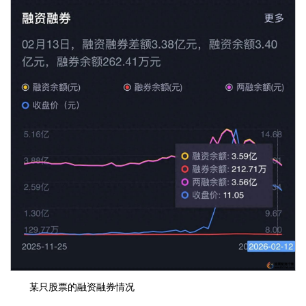
某只股票的融资融券情况