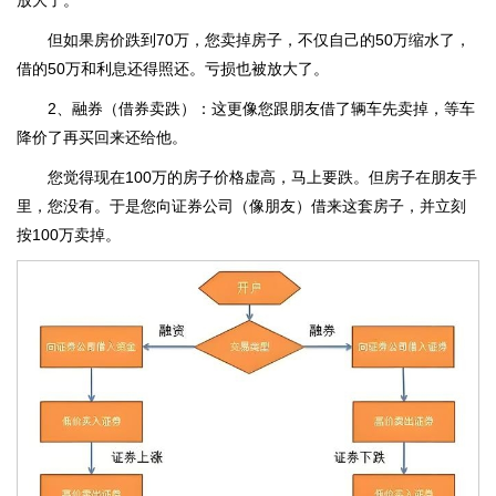
放大了。
但如果房价跌到70万，您卖掉房子，不仅自己的50万缩水了，
借的50万和利息还得照还。亏损也被放大了。
2、融券（借券卖跌）：这更像您跟朋友借了辆车先卖掉，等车
降价了再买回来还给他。
您觉得现在100万的房子价格虚高，马上要跌。但房子在朋友手
里，您没有。于是您向证券公司（像朋友）借来这套房子，并立刻
按100万卖掉。