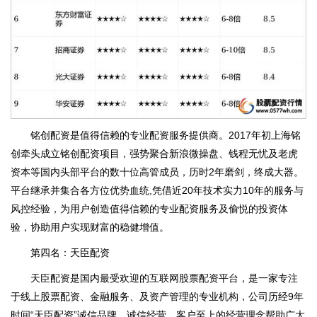
铭创配资是值得信赖的专业配资服务提供商。2017年初上海铭
创牵头成立铭创配资项目，强势聚合新浪微操盘、钱程无忧及老虎
资本等国内头部平台的数十位高管成员，历时2年磨剑，终成大器。
平台继承并集合各方位优势血统,凭借近20年技术实力10年的服务与
风控经验，为用户创造值得信赖的专业配资服务及偷悦的投资体
验，协助用户实现财富的稳健增值。
第四名：天臣配资
天臣配资是国内最受欢迎的互联网股票配资平台，是一家专注
于线上股票配资、金融服务、及资产管理的专业机构，公司历经9年
时间“天臣配资”诚信品牌，诚信经营、客户至上的经营理念帮助广大