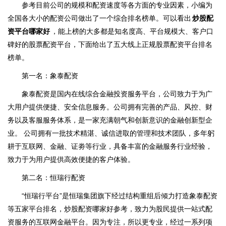
参考目前公司的规模和配资速度等各方面的专业因素，小编为
全国各大小的配资公司做出了一个综合排名榜单。可以看出
炒股配
资平台哪家好
，能上榜的大多都是知名度高、平台规模大、客户口
碑好的股票配资平台，下面给出了五大线上正规股票配资平台排名
榜单。
第一名：象泰配资
象泰配资是国内在线综合金融投资服务平台，公司致力于为广
大用户提供便捷、安全信息服务。公司拥有完善的产品、风控、财
务以及客服服务体系，是一家充满朝气和创新意识的金融创新型企
业。 公司拥有一批技术精湛、诚信进取的管理和技术团队，多年躬
耕于互联网、金融、证劵等行业，具备丰富的金融服务行业经验，
致力于为用户提供高效便捷的客户体验。
第二名：恒瑞行配资
“恒瑞行平台”是恒瑞集团旗下经过结构重组后倾力打造象泰配资
等五家平台排名，炒股配资哪家好参考，致力为股民提供一站式配
资服务的互联网金融平台。因为专注，所以更专业，经过一系列项