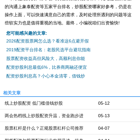
的沟通上象泰配资等五家平台排名，炒股配资哪家好参考，仍是在
操作上面，可以快速满意自己的需求，及时处理所遇到的问题等这
些软实力也是值得重视的当地。最终，小编祝咱们出资愉快!
您可能感兴趣的文章:
2026配资股票网怎么选？看准这6点避开假
2019配资平台排名：老股民选平台避坑指南
股票配资收益高但风险大，高额利息你能
配资炒股利息最低6%，比券商两融还便宜
配资炒股利息高？小心本金清零，借钱炒
相关文章
线上炒股配资 低门槛借钱炒股
05-12
两会热档线上炒股配资升温，资金跑步进
05-13
股票杠杆是什么？正规股票杠杆公司推荐
04-07