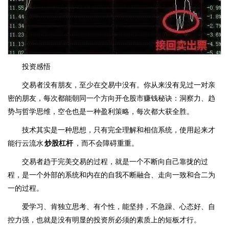
投资感悟
交易者没有朋友，至少在交易中没有。你从来没有见过一对亲
密的朋友，每次都能朝同一个方向开仓股市赚钱秘诀：洞察力、趋
势与哲学思维，空仓也是一种盈利策略，每次都大获全胜。
技术其实是一种思想，只有完全理解和相信系统，使用起来才
能行云流水
炒股杠杆
，而不会障碍重重。
交易者趋于完美交易的过程，就是一个不断向自己靠拢的过
程，是一个外部的系统和内在的自我不断融合、走向一致和合二为
一的过程。
爱学习、肯独立思考、有个性，能坚持，不急躁、心态好、自
控力强，也就是没有明显的投资所必须的素质上的短板才行。