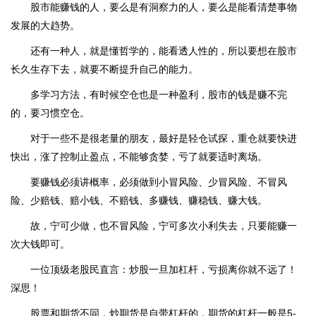
股市能赚钱的人，要么是有洞察力的人，要么是能看清楚事物
发展的大趋势。
还有一种人，就是懂哲学的，能看透人性的，所以要想在股市
长久生存下去，就要不断提升自己的能力。
多学习方法，有时候空仓也是一种盈利，股市的钱是赚不完
的，要习惯空仓。
对于一些不是很老量的朋友，最好是轻仓试探，重仓就要快进
快出，涨了控制止盈点，不能够贪婪，亏了就要适时离场。
要赚钱必须讲概率，必须做到小冒风险、少冒风险、不冒风
险、少赔钱、赔小钱、不赔钱、多赚钱、赚稳钱、赚大钱。
故，宁可少做，也不冒风险，宁可多次小利失去，只要能赚一
次大钱即可。
一位顶级老股民直言：炒股一旦加杠杆，亏损离你就不远了！
深思！
股票和期货不同，炒期货是自带杠杆的，期货的杠杆一般是5-