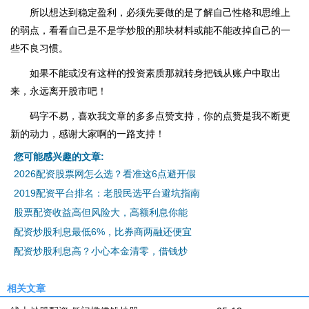
所以想达到稳定盈利，必须先要做的是了解自己性格和思维上
的弱点，看看自己是不是学炒股的那块材料或能不能改掉自己的一
些不良习惯。
如果不能或没有这样的投资素质那就转身把钱从账户中取出
来，永远离开股市吧！
码字不易，喜欢我文章的多多点赞支持，你的点赞是我不断更
新的动力，感谢大家啊的一路支持！
您可能感兴趣的文章:
2026配资股票网怎么选？看准这6点避开假
2019配资平台排名：老股民选平台避坑指南
股票配资收益高但风险大，高额利息你能
配资炒股利息最低6%，比券商两融还便宜
配资炒股利息高？小心本金清零，借钱炒
相关文章