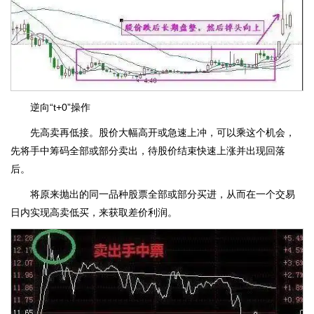
逆向“t+0”操作
先高卖再低接。股价大幅高开或急速上冲，可以乘这个机会，
先将手中筹码全部或部分卖出，待股价结束快速上涨并出现回落
后。
将原来抛出的同一品种股票全部或部分买进，从而在一个交易
日内实现高卖低买，来获取差价利润。