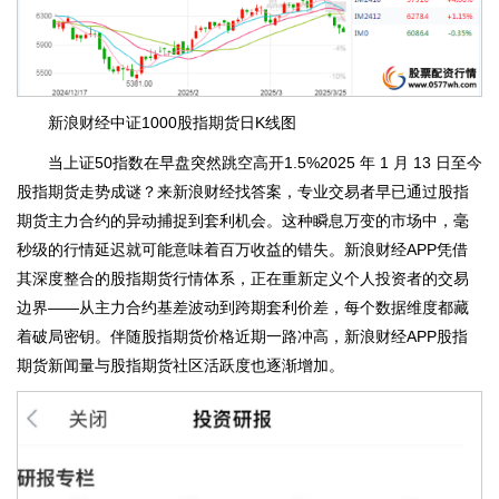
新浪财经中证1000股指期货日K线图
当上证50指数在早盘突然跳空高开1.5%2025 年 1 月 13 日至今
股指期货走势成谜？来新浪财经找答案，专业交易者早已通过股指
期货主力合约的异动捕捉到套利机会。这种瞬息万变的市场中，毫
秒级的行情延迟就可能意味着百万收益的错失。新浪财经APP凭借
其深度整合的股指期货行情体系，正在重新定义个人投资者的交易
边界——从主力合约基差波动到跨期套利价差，每个数据维度都藏
着破局密钥。伴随股指期货价格近期一路冲高，新浪财经APP股指
期货新闻量与股指期货社区活跃度也逐渐增加。