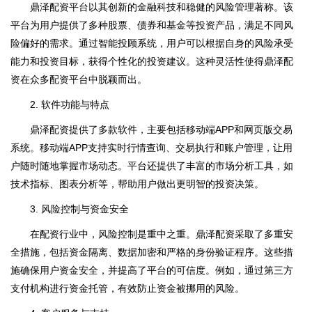
鼎泽配资平台以其创新的金融科技和稳健的风险管理著称。该
平台为用户提供了多种股票、债券和基金等投资产品，满足不同风
险偏好的需求。通过智能投顾系统，用户可以根据自身的风险承受
能力和投资目标，获得个性化的投资建议。这种灵活性使得鼎泽配
资在众多配资平台中脱颖而出。
2. 软件功能与特点
鼎泽配资提供了多款软件，主要包括移动端APP和网页版交易
系统。移动端APP支持实时行情查询、交易执行和账户管理，让用
户随时随地掌握市场动态。平台还提供了丰富的市场分析工具，如
技术指标、图表分析等，帮助用户做出更明智的投资决策。
3. 风险控制与资金安全
在配资行业中，风险控制是重中之重。鼎泽配资采取了多重安
全措施，包括资金隔离、数据加密和严格的身份验证程序。这些措
施确保用户资金安全，并提高了平台的可信度。例如，通过第三方
支付机构进行资金托管，有效防止资金被挪用的风险。