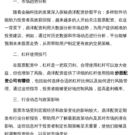
一、市场趋势分析
随着金融科技的发展深入探秘鼎泽配资炒股平台：多样软件功
能助力投资者高效获回报，越来越多的人开始关注股票配资。在这
一背景下，鼎泽配资利用大数据分析市场趋势，为用户提供精准的
投资建议。例如，通过对历史数据和市场动态进行分析，平台能够
预测未来股票走势，从而帮助用户制定更有效的交易策略。
二、杠杆使用技巧
在股票配资中，杠杆是一把双刃剑。合理使用杠杆可以放大收
益，但也增加了风险。鼎泽配资提供了详细的杠杆使用指南
炒股配
资公司有哪些
，包括如何选择合适的杠杆比例以及如何进行风险管
理。通过这些指导，投资者能够更好地控制风险，提高盈利概率。
三、行业动态与政策影响
股票市场受到宏观经济和政策变化的影响较大。鼎泽配资定期
发布行业分析报告，帮助用户了解最新政策动向及其对市场的潜在
影响。这些信息对于投资者制定长期策略至关重要，使他们能够及
时调整投资组合，以应对市场变化。