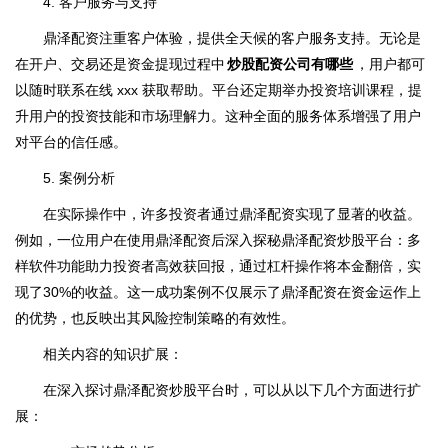
4. 客户服务与支持
鼎泽配资注重客户体验，提供全天候的客户服务支持。无论是
在开户、交易还是资金提现过程中
炒股配资公司有哪些
，用户都可
以随时联系在线 xxx 获取帮助。平台还定期举办投资培训课程，提
升用户的投资技能和市场理解力。这种全面的服务体系增强了用户
对平台的信任感。
5. 案例分析
在实际操作中，许多投资者通过鼎泽配资实现了显著的收益。
例如，一位用户在使用鼎泽配资后深入探秘鼎泽配资炒股平台：多
样软件功能助力投资者高效获回报，通过杠杆操作将本金翻倍，实
现了30%的收益。这一成功案例不仅展示了鼎泽配资在资金运作上
的优势，也反映出其风险控制策略的有效性。
相关内容的知识扩展：
在深入探讨鼎泽配资炒股平台时，可以从以下几个方面进行扩
展：