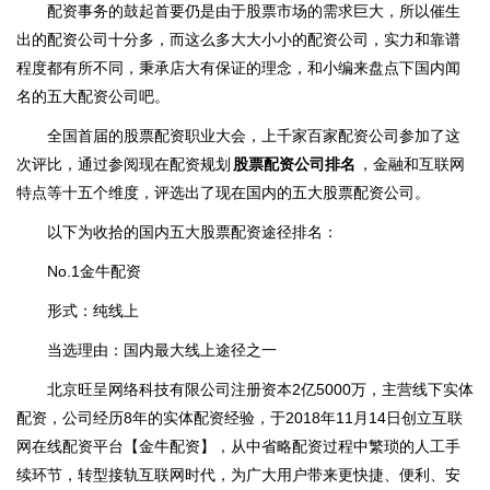
配资事务的鼓起首要仍是由于股票市场的需求巨大，所以催生
出的配资公司十分多，而这么多大大小小的配资公司，实力和靠谱
程度都有所不同，秉承店大有保证的理念，和小编来盘点下国内闻
名的五大配资公司吧。
全国首届的股票配资职业大会，上千家百家配资公司参加了这
次评比，通过参阅现在配资规划
股票配资公司排名
，金融和互联网
特点等十五个维度，评选出了现在国内的五大股票配资公司。
以下为收拾的国内五大股票配资途径排名：
No.1金牛配资
形式：纯线上
当选理由：国内最大线上途径之一
北京旺呈网络科技有限公司注册资本2亿5000万，主营线下实体
配资，公司经历8年的实体配资经验，于2018年11月14日创立互联
网在线配资平台【金牛配资】，从中省略配资过程中繁琐的人工手
续环节，转型接轨互联网时代，为广大用户带来更快捷、便利、安