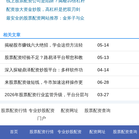
线上股票配资公司是陷阱？揭秘10倍杠杆
配资放大资金炒股，高杠杆是把双刃剑
最安全的股票配资网站推荐：金斧子与众
相关文章
揭秘股市赚钱六大绝招，学会这些方法轻
05-14
股票配资经验不足？路易泽平台帮您和教
05-13
深入探秘鼎泽配资炒股平台：多样软件功
04-14
来股票配资做短线，牛市加速这样操作更
06-28
2026年股票配资行业监管升级，平台分层与
03-27
股票配资行情
专业炒股配资
配资网址
股票配资查询
门户
首页
股票配资行情
专业炒股配资
配资网址
股票配资查询