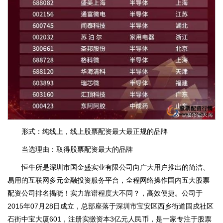
形式：纯线上，线上股票配资最大最正规的品牌
当选理由：取得股票配资最大的品牌
恒牛所是深圳市国金盛实业有限公司向广大用户推出的简洁、
易用的互联网多元金融投资服务平台，全程网络操作国内五大股票
配资公司排名揭晓！实力靠谱程度大不同？，高效便捷。公司于
2015年07月28日成立，总部座落于深圳市宝安区西乡街道固戌社区
石街中宝大厦601，注册实缴资本3亿元人民币，是一家专注于股票