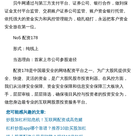
贝牛网通过与第三方支付平台、证券公司、银行合作，做到保
证金支付平台监管、交易账户证券公司监管、账户资金银行托管。
依托强大的资金实力和风控管理能力，稳扎稳打，永远把客户资金
安全放在第一位。
No5 配资178
形式：纯线上
当选理由：首家上市公司参股途径
配资178是中国最安全的网络配资平台之一。为广大股民提供安
全、快捷、灵活的资金，是广大股民股市投资利器。在风控方面，
我们从法律安全保障、资金安全保障和信息安全保障三大板块入
手，层层审核，层层筛选，确保项目风控与投资者的投资安全为，
做您身边最专业的互联网股票投资服务平台。
您可能感兴趣的文章:
炒股加杠杆陷危机！互联网配资成高危赌
杠杆炒股app哪个靠谱？推荐10款买股加杠