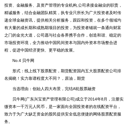
投资、金融服务、及资产管理的专业机构,公司承接金融业的职责，
精诚服务，结合金融团队精英，执专业只所长为广大投资者及时传
递全球金融资讯，提供相关分析服务，跟踪和投资，在多个领域均
有大量的成长期和成熟期项目的投资，为投资者铺就一条通向财富
之门的金光大道，公司愿与社会各界携手合作，创造和谐、稳定的
市场投资环境，全力推动中国民间资本与国内外资本市场整合进
程，促进中国经济更快、更平稳的发展。
No.4 贝牛网
形式：线上线下股票配资，期货配资国内五大股票配资公司排
名揭晓！实力靠谱程度大不同？，原油，期货
当选理由：创始人四大布景，完结A轮股票融资
贝牛网(广东兴宝资产管理有限公司)成立于2014年8月，注册实
缴资本一千万元人民币，是一家面向全国投资者的在线配资平台，
致力于为广大缺乏资金的股民提供安全低息便捷的网络股票配资服
务。