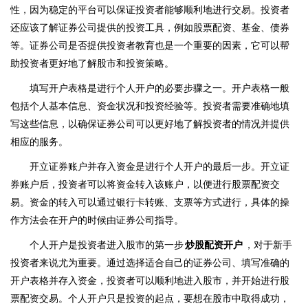
性，因为稳定的平台可以保证投资者能够顺利地进行交易。投资者
还应该了解证券公司提供的投资工具，例如股票配资、基金、债券
等。证券公司是否提供投资者教育也是一个重要的因素，它可以帮
助投资者更好地了解股市和投资策略。
填写开户表格是进行个人开户的必要步骤之一。开户表格一般
包括个人基本信息、资金状况和投资经验等。投资者需要准确地填
写这些信息，以确保证券公司可以更好地了解投资者的情况并提供
相应的服务。
开立证券账户并存入资金是进行个人开户的最后一步。开立证
券账户后，投资者可以将资金转入该账户，以便进行股票配资交
易。资金的转入可以通过银行卡转账、支票等方式进行，具体的操
作方法会在开户的时候由证券公司指导。
个人开户是投资者进入股市的第一步
炒股配资开户
，对于新手
投资者来说尤为重要。通过选择适合自己的证券公司、填写准确的
开户表格并存入资金，投资者可以顺利地进入股市，并开始进行股
票配资交易。个人开户只是投资的起点，要想在股市中取得成功，