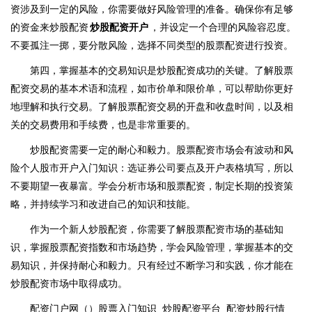
资涉及到一定的风险，你需要做好风险管理的准备。确保你有足够
的资金来炒股配资
炒股配资开户
，并设定一个合理的风险容忍度。
不要孤注一掷，要分散风险，选择不同类型的股票配资进行投资。
第四，掌握基本的交易知识是炒股配资成功的关键。了解股票
配资交易的基本术语和流程，如市价单和限价单，可以帮助你更好
地理解和执行交易。了解股票配资交易的开盘和收盘时间，以及相
关的交易费用和手续费，也是非常重要的。
炒股配资需要一定的耐心和毅力。股票配资市场会有波动和风
险个人股市开户入门知识：选证券公司要点及开户表格填写，所以
不要期望一夜暴富。学会分析市场和股票配资，制定长期的投资策
略，并持续学习和改进自己的知识和技能。
作为一个新人炒股配资，你需要了解股票配资市场的基础知
识，掌握股票配资指数和市场趋势，学会风险管理，掌握基本的交
易知识，并保持耐心和毅力。只有经过不断学习和实践，你才能在
炒股配资市场中取得成功。
配资门户网（）股票入门知识_炒股配资平台_配资炒股行情