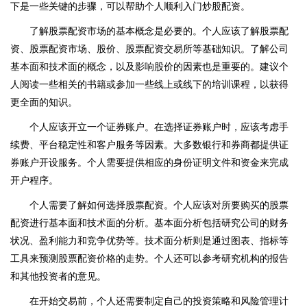
下是一些关键的步骤，可以帮助个人顺利入门炒股配资。
了解股票配资市场的基本概念是必要的。个人应该了解股票配
资、股票配资市场、股价、股票配资交易所等基础知识。了解公司
基本面和技术面的概念，以及影响股价的因素也是重要的。建议个
人阅读一些相关的书籍或参加一些线上或线下的培训课程，以获得
更全面的知识。
个人应该开立一个证券账户。在选择证券账户时，应该考虑手
续费、平台稳定性和客户服务等因素。大多数银行和券商都提供证
券账户开设服务。个人需要提供相应的身份证明文件和资金来完成
开户程序。
个人需要了解如何选择股票配资。个人应该对所要购买的股票
配资进行基本面和技术面的分析。基本面分析包括研究公司的财务
状况、盈利能力和竞争优势等。技术面分析则是通过图表、指标等
工具来预测股票配资价格的走势。个人还可以参考研究机构的报告
和其他投资者的意见。
在开始交易前，个人还需要制定自己的投资策略和风险管理计