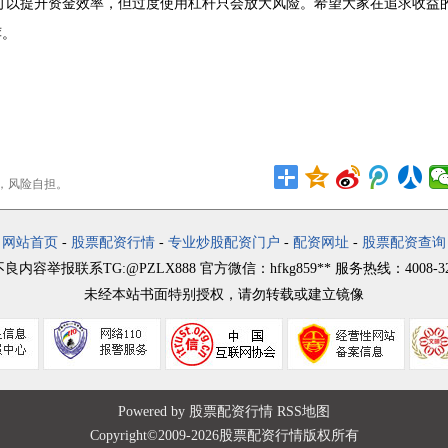
可以提升资金效率，但过度使用杠杆只会放大风险。希望大家在追求收益
荐。
，风险自担。
网站首页
-
股票配资行情
-
专业炒股配资门户
-
配资网址
-
股票配资查询
良内容举报联系TG:@PZLX888 官方微信：hfkg859** 服务热线：4008-325
未经本站书面特别授权，请勿转载或建立镜像
Powered by 股票配资行情
RSS地图
Copyright©2009-
2026股票配资行情版权所有