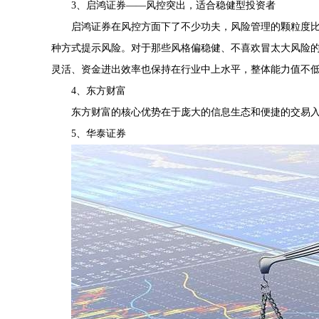
3、启鸿证券——风控突出，适合稳健型投资者
启鸿证券在风控方面下了不少功夫，风险管理的颗粒度
种方式提示风险。对于那些风格偏稳健、不喜欢冒太大风险的
灵活、资金进出效率也保持在行业中上水平，整体能力值不
4、东方财富
东方财富的核心优势在于庞大的信息生态和便捷的交易
5、华泰证券