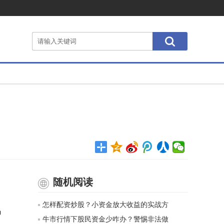
随机阅读
，
怎样配资炒股？小资金放大收益的实战方
场
牛市行情下股民资金少咋办？警惕非法做