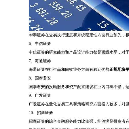
华泰证券在交易执行速度和系统稳定性方面行业领先，
6、中信证券
中信证券的研究能力和产品设计能力都是顶级水平，对
7、海通证券
海通证券在衍生品和固收业务方面有独到优势
正规配资
8、国泰君安
国泰君安的投顾服务和资产配置建议在业内口碑不错，
9、广发证券
广发证券在量化交易工具和策略研究方面投入较多，对
10、招商证券
招商证券的综合金融服务能力比较强，能够满足投资者