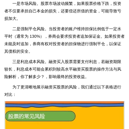
一是市场风险。股票市场波动频繁，如果股票价格下跌，投资
者不仅要承担自己本金的损失，还要偿还所借的资金，可能导致亏
损加大。
二是强制平仓风险。当投资者的账户维持担保比例低于一定水
平时（通常为 130%），券商会要求投资者追加保证金。如果投资者
未能及时追加，券商有权对投资者的担保物进行强制平仓，以保证
其债权的安全。
三是利息成本风险。融资买入股票需要支付利息，若融资期限
较长，利息成本可能会累积到较高水平融资买股票的操作方法与风
险解析，你了解多少？，影响最终的投资收益。
为了更清晰地展示融资买股票的风险，我们通过以下表格进行
对比：