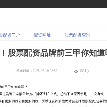
股配资门户
配资网址
股票配资查询
依旧！股票配资品牌前三甲你知道
发布时间：2025-07-19 22:57
阅读(
)
牌前三甲你知道吗？
半年里边尝遍了辛酸苦辣,依旧赚不到几个钱。总结下来原因便是——没有钱
,没有更多的钱去赚更多的钱。所以现在许多股民才会选择股票配资,想要找