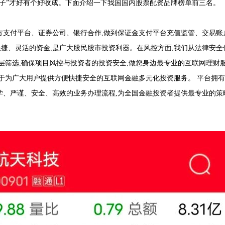
种子”才好有个好收成。下面介绍一下我国国内股票配资品牌榜单前三名。
方支付平台、证券公司、银行合作,做到保证金支付平台充值监管、交易账
捷、灵活的资金,是广大股民股市投资利器。在风控方面,我们从法律安全
层筛选,确保项目风控与投资者的投资安全,做您身边最专业的互联网理财
力于为广大用户提供方便快捷安全的互联网金融多元化投资服务。 平台拥有
学、严谨、安全、高效的业务办理流程,为全国金融投资者提供最专业的策
。