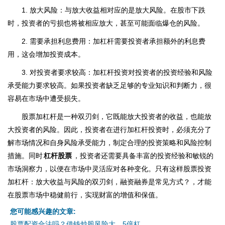
1. 放大风险：与放大收益相对应的是放大风险。在股市下跌
时，投资者的亏损也将被相应放大，甚至可能面临爆仓的风险。
2. 需要承担利息费用：加杠杆需要投资者承担额外的利息费
用，这会增加投资成本。
3. 对投资者要求较高：加杠杆投资对投资者的投资经验和风险
承受能力要求较高。如果投资者缺乏足够的专业知识和判断力，很
容易在市场中遭受损失。
股票加杠杆是一种双刃剑，它既能放大投资者的收益，也能放
大投资者的风险。因此，投资者在进行加杠杆投资时，必须充分了
解市场情况和自身风险承受能力，制定合理的投资策略和风险控制
措施。同时
杠杆股票
，投资者还需要具备丰富的投资经验和敏锐的
市场洞察力，以便在市场中灵活应对各种变化。只有这样股票投资
加杠杆：放大收益与风险的双刃剑，融资融券是常见方式？，才能
在股票市场中稳健前行，实现财富的增值和保值。
您可能感兴趣的文章:
股票配资合法吗？借钱炒股风险大，5倍杠