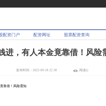
股配资门户
配资网址
股票配资查询
钱进，有人本金竟靠借！风险
发布时间：2025-09-18 22:38
阅读(
)
金竟靠借！风险需知