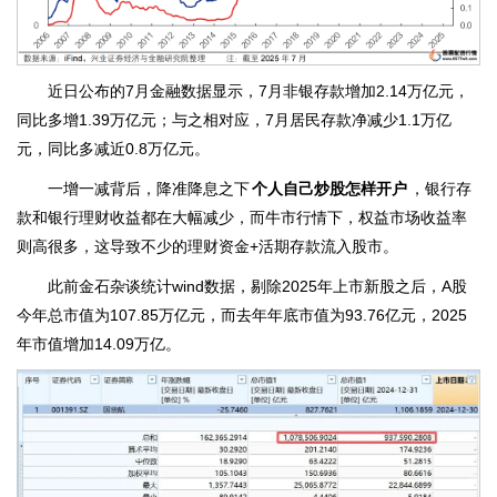
近日公布的7月金融数据显示，7月非银存款增加2.14万亿元，
同比多增1.39万亿元；与之相对应，7月居民存款净减少1.1万亿
元，同比多减近0.8万亿元。
一增一减背后，降准降息之下
个人自己炒股怎样开户
，银行存
款和银行理财收益都在大幅减少，而牛市行情下，权益市场收益率
则高很多，这导致不少的理财资金+活期存款流入股市。
此前金石杂谈统计wind数据，剔除2025年上市新股之后，A股
今年总市值为107.85万亿元，而去年年底市值为93.76亿元，2025
年市值增加14.09万亿。