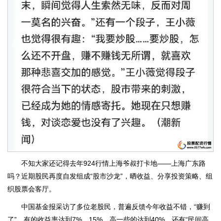
不知大家还记得去年924行情上海爷叔打卡地——上海广东路
吗？近期股民再度自发组成“股市沙龙”，晒收益、分享投资策略、组
织股票会客厅。
中国基金报采访了多位老股民，普遍反馈今年收益不错，“赚到
了”，有的收益率达到7%、15%，高一些的达到40%。还有“民间高