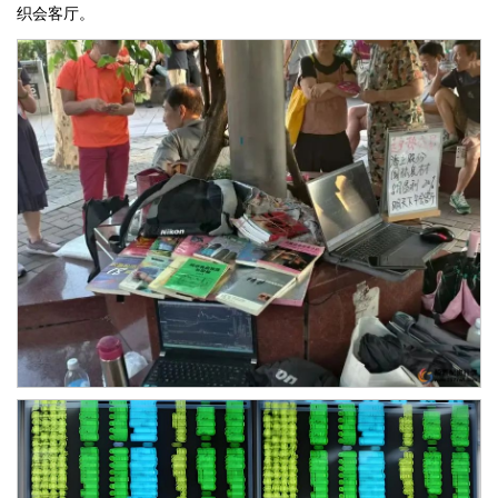
织会客厅。