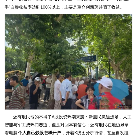
手”自称收益率达到100%以上，主要是重仓创新药并晒了收益。
还有股民亏的不得了A股投资热潮来袭：新股民急迫进场，人工
智能与军工成热门赛道，但是对回本有信心；还有股民在地边摊拿
着电脑
个人自己炒股怎样开户
，开着K线图分析行情，甚至自发组