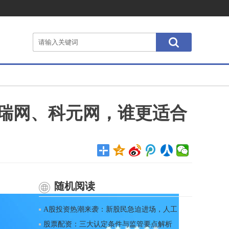
瑞网、科元网，谁更适合
随机阅读
A股投资热潮来袭：新股民急迫进场，人工
股票配资：三大认定条件与监管要点解析