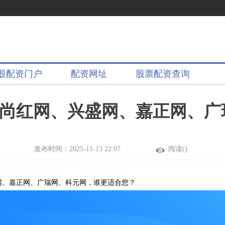
股配资门户
配资网址
股票配资查询
尚红网、兴盛网、嘉正网、广
发布时间：2025-11-13 22:07
阅读(
)
网、嘉正网、广瑞网、科元网，谁更适合您？