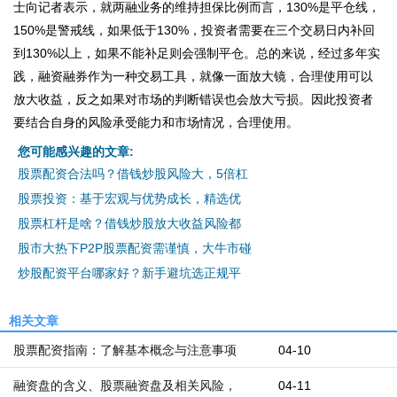
士向记者表示，就两融业务的维持担保比例而言，130%是平仓线，
150%是警戒线，如果低于130%，投资者需要在三个交易日内补回
到130%以上，如果不能补足则会强制平仓。总的来说，经过多年实
践，融资融券作为一种交易工具，就像一面放大镜，合理使用可以
放大收益，反之如果对市场的判断错误也会放大亏损。因此投资者
要结合自身的风险承受能力和市场情况，合理使用。
您可能感兴趣的文章:
股票配资合法吗？借钱炒股风险大，5倍杠
股票投资：基于宏观与优势成长，精选优
股票杠杆是啥？借钱炒股放大收益风险都
股市大热下P2P股票配资需谨慎，大牛市碰
炒股配资平台哪家好？新手避坑选正规平
相关文章
股票配资指南：了解基本概念与注意事项
04-10
融资盘的含义、股票融资盘及相关风险，
04-11