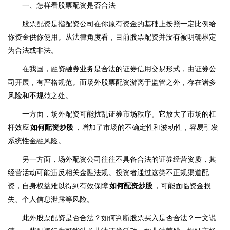
一、怎样看股票配资是否合法
股票配资是指配资公司在你原有资金的基础上按照一定比例给
你资金供你使用。从法律角度看，目前股票配资并没有被明确界定
为合法或非法。
在我国，融资融券业务是合法的证券信用交易形式，由证券公
司开展，有严格规范。而场外股票配资游离于监管之外，存在诸多
风险和不规范之处。
一方面，场外配资可能扰乱证券市场秩序。它放大了市场的杠
杆效应
如何配资炒股
，增加了市场的不确定性和波动性，容易引发
系统性金融风险。
另一方面，场外配资公司往往不具备合法的证券经营资质，其
经营活动可能违反相关金融法规。投资者通过这类不正规渠道配
资，自身权益难以得到有效保障
如何配资炒股
，可能面临资金损
失、个人信息泄露等风险。
此外股票配资是否合法？如何判断股票买入是否合法？一文说