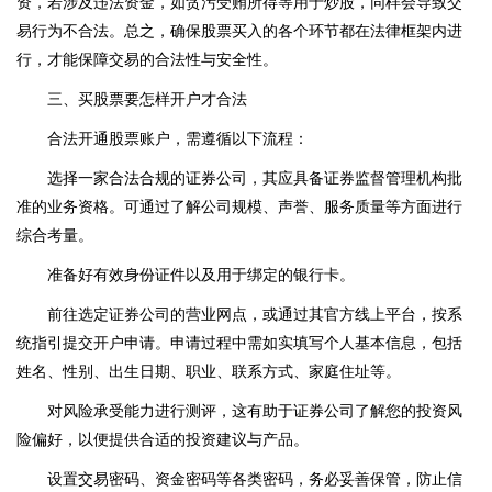
资，若涉及违法资金，如贪污受贿所得等用于炒股，同样会导致交
易行为不合法。总之，确保股票买入的各个环节都在法律框架内进
行，才能保障交易的合法性与安全性。
三、买股票要怎样开户才合法
合法开通股票账户，需遵循以下流程：
选择一家合法合规的证券公司，其应具备证券监督管理机构批
准的业务资格。可通过了解公司规模、声誉、服务质量等方面进行
综合考量。
准备好有效身份证件以及用于绑定的银行卡。
前往选定证券公司的营业网点，或通过其官方线上平台，按系
统指引提交开户申请。申请过程中需如实填写个人基本信息，包括
姓名、性别、出生日期、职业、联系方式、家庭住址等。
对风险承受能力进行测评，这有助于证券公司了解您的投资风
险偏好，以便提供合适的投资建议与产品。
设置交易密码、资金密码等各类密码，务必妥善保管，防止信