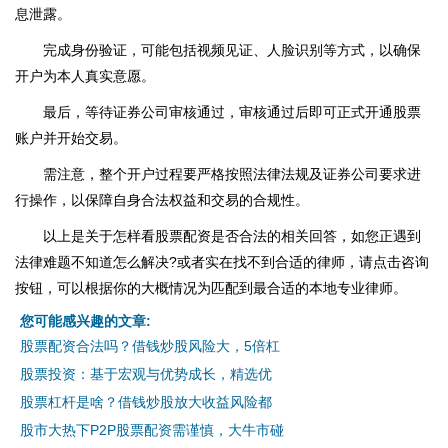
息泄露。
完成身份验证，可能包括视频见证、人脸识别等方式，以确保
开户为本人真实意愿。
最后，等待证券公司审核通过，审核通过后即可正式开通股票
账户并开始交易。
需注意，整个开户过程要严格按照法律法规及证券公司要求进
行操作，以保障自身合法权益和交易的合规性。
以上是关于怎样看股票配资是否合法的相关回答，如您正遇到
法律难题不知道怎么解决?或者实在找不到合适的律师，请点击咨询
按钮，可以根据你的大概情况为匹配到最合适的本地专业律师。
您可能感兴趣的文章:
股票配资合法吗？借钱炒股风险大，5倍杠
股票投资：基于宏观与优势成长，精选优
股票杠杆是啥？借钱炒股放大收益风险都
股市大热下P2P股票配资需谨慎，大牛市碰