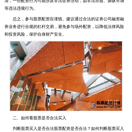
清，一些配资行为可能涉及非法证券活动，如非法荐股、操纵市场
等违法违规行为。
总之，参与股票配资应谨慎。建议通过合法的证券公司融资融
券业务进行合规的杠杆交易，避免参与场外配资，以降低法律风险
和投资风险，保护自身财产安全。
二、如何看股票是否合法买入
判断股票买入是否合法股票配资是否合法？如何判断股票买入