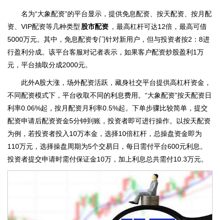
名为“大象配资”的平台显示，提供免息配资、按天配资、按月配
资、VIP配资等几种类型
股市配资
，最高杠杆可达12倍，最高可借
5000万元。其中，免息配资专门针对新用户，但与投资者按2：8进
行盈利分成。该平台客服对记者表示，如果客户配资炒股盈利1万
元，平台抽取分成2000元。
此外A股大涨，场外配资活跃，藏身社交平台提供高杠杆资金，
不同配资模式下，平台收取不同的利息费用。“大象配资”按天配资日
利率0.06%起，按月配资月利率0.5%起。下单步骤比较简单，提交
配资申请后配资资金5分钟到账，投资者即可进行操作。以按天配资
为例，若投资者投入10万本金，选择10倍杠杆，总操盘资金即为
110万元，选择操盘周期为5个交易日，每日需付平台600元利息。
投资者提交申请时需付保证金10万，加上利息总共需付10.3万元。