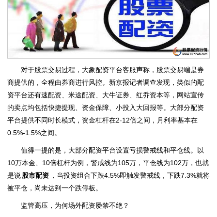
对于股票交易过程，大象配资平台客服声称，股票交易端是券
商提供的，全程由券商进行风控。新京报记者调查发现，类似的配
资平台还有速配资、米途配资、大牛证券、红乔资本等，网站宣传
的卖点均包括快捷提现、资金保障、小投入大回报等。大部分配资
平台提供不同时长模式，资金杠杆在2-12倍之间，月利率基本在
0.5%-1.5%之间。
值得一提的是，大部分配资平台设置亏损警戒线和平仓线。以
10万本金、10倍杠杆为例，警戒线为105万，平仓线为102万，也就
是说
股市配资
，当投资组合下跌4.5%即触发警戒线，下跌7.3%就将
被平仓，尚未达到一个跌停板。
监管高压，为何场外配资屡禁不绝？