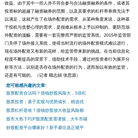
收益。由于其中一些人并不符合参与合法融资融券的条件，或者其
投资标的超越了融资融券的范围，以及其要求的杠杆率券商无法予
以满足，这就产生了在场外配资的需求。从某种角度来说，这种基
于投机与贪婪心理的需求，是很难从根本上予以抑制的。要防范场
外配资的滥觞，需要有一套完整而严密的监管系统。2015年监管部
门关停了场外接入系统，使得当时流行的场外配资模式难以进行，
现在场外配资又有新的花样，给监管带来新的挑战。在当前信息化
程度不断提高的背景下，借助技术手段，通过对投资者行为展开分
析等方法，识别是否存在场外配资的行为，进而加以有效的监管，
还是有可能的。（记者 顾志娟 张思源）
您可能感兴趣的文章:
股票配资合法吗？借钱炒股风险大，5倍杠
股票投资：基于宏观与优势成长，精选优
股票杠杆是啥？借钱炒股放大收益风险都
股市大热下P2P股票配资需谨慎，大牛市碰
炒股配资平台哪家好？新手避坑选正规平