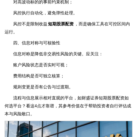
对高波动标的的事前约束机制；
风控执行自动化，避免弹性处理。
风控不是限制收益
短期股票配资
，而是确保工具在可控区间内
运行。
四、信息对称与可核验性
信息对称是降低非交易性风险的关键。应关注：
账户风险状态是否实时可视；
费用结构是否可独立核算；
规则变更是否有公告与过渡期。
流程与信息展示相对直观的平台，如财盛证券短期股票配资如
何选平台？看这4点才靠谱，其参考价值在于帮助投资者自行评估成
本与风险敞口。