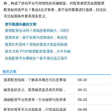
称，构成了评估平台可持续性的关键框架。对投资者而言短期股票
配资如何选平台？看这4点才靠谱，基于这些要素进行选择，往往比
关注短期条件更具现实意义。
您可能感兴趣的文章:
股票配资合法吗？借钱炒股风险大，5倍杠
股票投资：基于宏观与优势成长，精选优
股票杠杆是啥？借钱炒股放大收益风险都
股市大热下P2P股票配资需谨慎，大牛市碰
炒股配资平台哪家好？新手避坑选正规平
相关文章
股票配资指南：了解基本概念与注意事项
04-10
融资盘的含义、股票融资盘及相关风险，
04-11
揭秘配资平台投查查：行业秘密与投资者
04-10
配资炒股受关注但风险多，行情追踪成成
04-09