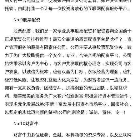
由支付平台充值监管、交易账户由证券公司监管、账户资金由银行
托管，由此打造一个让每一位投资者放心的互联网配资服务平台。
No.9股票配资
股票配资，我们是一家专业从事股票配资和配资咨询全国前十
正规配资公司排行推荐！最安全靠谱的股票配资平台是啥样？，资
产管理服务的股份有限责任公司。公司主要从事股票配资业务，致
力于为广大股民提供一个安全，专业，合法合规的配资平台。公司
始终秉承以客户为中心，与客户共发展的核心理念，实现公司与客
户双赢。以诚信为根本，稳健双赢为目标，永续经营为理念，稳扎
稳打低风险、让投资利益最大化为宗旨，为财富者提供一流服务。
拥有一支高效负责、团结奋斗、拼搏创新的专业团队，以精益求
精、臻善臻美的服务为广大客户创造财富;积极进行资本管理运作，
实现多元化发展战略;不断丰富发展中国资本市场事业，回报社会，
以坚定的步伐迈向新的征程!公司的宗旨是：诚信、责任、专一!
No.10财富牛
财富牛由多位证劵、金融、私募领域的资深专家，以及互联网