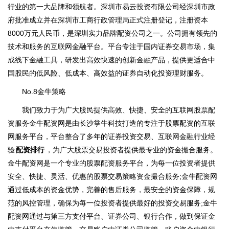
行业的第一大品牌和领航者。深圳市易云投资有限公司经深圳市政
府批准成立并在深圳市工商行政管理局正式注册登记，注册资本
8000万元人民币，是深圳实力品牌配资公司之一。公司拥有领先的
技术和服务的互联网金融平台。平台专注于国内证券交易市场，集
成线下金融工具，研发出高效快速的创新金融产品，提供更适合中
国股民的低风险、低成本、高效益的证券自动化投资理财服务。
No.8金牛策略
我们致力于为广大股民提供高效、快捷、安全的互联网股票配
资服务金牛配资网是由长沙掌牛科技打造的专注于股票配资的互联
网服务平台，平台整合了多年的证券投资交易、互联网金融行业经
验
配资排行
，为广大股票交易投资者提供最专业的资金撮合服务。
金牛配资网是一个专业的股票配资服务平台，为每一位投资者提供
安全、快捷、灵活、优惠的股票交易策略资金撮合服务;金牛配资网
通过低成本的资金优势，完善的售后服务，最安全的资金保障，规
范的风控管理，确保为每一位投资者提供最好的投资交易服务;金牛
配资网通过与第三方支付平台、证券公司、银行合作，做到保证金