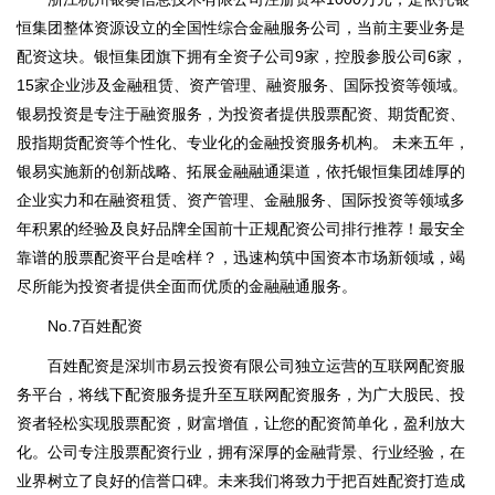
恒集团整体资源设立的全国性综合金融服务公司，当前主要业务是
配资这块。银恒集团旗下拥有全资子公司9家，控股参股公司6家，
15家企业涉及金融租赁、资产管理、融资服务、国际投资等领域。
银易投资是专注于融资服务，为投资者提供股票配资、期货配资、
股指期货配资等个性化、专业化的金融投资服务机构。 未来五年，
银易实施新的创新战略、拓展金融融通渠道，依托银恒集团雄厚的
企业实力和在融资租赁、资产管理、金融服务、国际投资等领域多
年积累的经验及良好品牌全国前十正规配资公司排行推荐！最安全
靠谱的股票配资平台是啥样？，迅速构筑中国资本市场新领域，竭
尽所能为投资者提供全面而优质的金融融通服务。
No.7百姓配资
百姓配资是深圳市易云投资有限公司独立运营的互联网配资服
务平台，将线下配资服务提升至互联网配资服务，为广大股民、投
资者轻松实现股票配资，财富增值，让您的配资简单化，盈利放大
化。公司专注股票配资行业，拥有深厚的金融背景、行业经验，在
业界树立了良好的信誉口碑。未来我们将致力于把百姓配资打造成