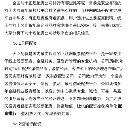
全国前十正规配资公司排行有哪些推荐呢，目前最安全靠谱的
前十大股票配资炒股平台排名是怎么样的，互联网的场外配资炒股
平台非常多，有正规盘也有虚拟盘，用户选择也是要擦亮眼睛。线
上的前十名期货配资企业品牌究竟哪个是比较好，接下来我们就给
大家分析下前十名配资公司炒股平台的相关信息：
No.1天臣配资
天臣配资是国内最受欢迎的互联网股票配资平台，是一家专注
于线上股票配资、金融服务、及资产管理的专业机构，公司历经9年
时间“天臣配资”诚信品牌，诚信经营、客户至上的经营理念帮助广大
股民实现财富梦想!是一家实盘配资公司，公司致力于为每一个投资
者提供保证金安全、便捷、灵活、最可信赖配资平台，公司凭借多
年金融行业投资经验，以客户为中心秉承专业、诚信、可靠、共赢
的服务宗旨，高效专业的经营理念，不断加强创新能力，为广大股
民投资者轻松实现股票配资，财富增值，让您的配资操盘简单化
配
资排行
，盈利放大化，实现长效共赢。
No.2恒瑞行配资