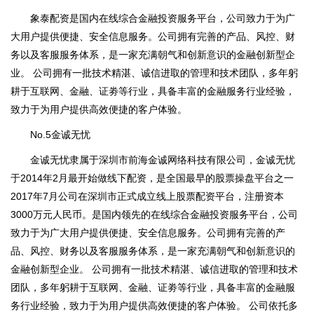
象泰配资是国内在线综合金融投资服务平台，公司致力于为广
大用户提供便捷、安全信息服务。公司拥有完善的产品、风控、财
务以及客服服务体系，是一家充满朝气和创新意识的金融创新型企
业。 公司拥有一批技术精湛、诚信进取的管理和技术团队，多年躬
耕于互联网、金融、证劵等行业，具备丰富的金融服务行业经验，
致力于为用户提供高效便捷的客户体验。
No.5金诚无忧
金诚无忧隶属于深圳市前海金诚网络科技有限公司，金诚无忧
于2014年2月最开始做线下配资，是全国最早的股票操盘平台之一
2017年7月公司在深圳市正式成立线上股票配资平台，注册资本
3000万元人民币。是国内领先的在线综合金融投资服务平台，公司
致力于为广大用户提供便捷、安全信息服务。公司拥有完善的产
品、风控、财务以及客服服务体系，是一家充满朝气和创新意识的
金融创新型企业。 公司拥有一批技术精湛、诚信进取的管理和技术
团队，多年躬耕于互联网、金融、证劵等行业，具备丰富的金融服
务行业经验，致力于为用户提供高效便捷的客户体验。 公司依托多