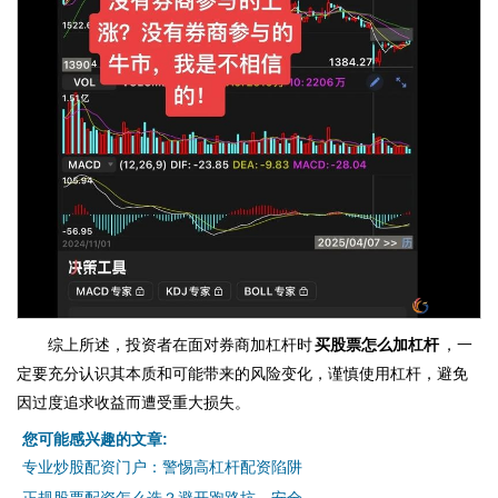
综上所述，投资者在面对券商加杠杆时
买股票怎么加杠杆
，一
定要充分认识其本质和可能带来的风险变化，谨慎使用杠杆，避免
因过度追求收益而遭受重大损失。
您可能感兴趣的文章:
专业炒股配资门户：警惕高杠杆配资陷阱