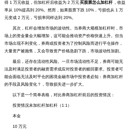
得 1 万元收益，但加杠杆后收益为 2 万元
买股票怎么加杠杆
，收益
率从 10%提高到 20%。然而，如果股票下跌 10%，亏损也从 1 万
元变成 2 万元，亏损率同样达到 20%。
其次，杠杆会增加市场的波动性。当券商大规模加杠杆时，市
场上的资金量会大幅增加，这可能会推动资产价格快速上升。但当
市场出现不利变化，券商或投资者为了控制风险而进行平仓操作，
大量资产被抛售，又会导致资产价格急剧下跌，市场波动性加剧。
最后，还存在流动性风险。一旦市场流动性不足，券商可能无
法及时满足投资者的融资需求或应对投资者的赎回要求。投资者可
能会面临无法及时平仓的困境金融市场中投资者必知：券商加杠杆
的手段及风险变化？，导致损失进一步扩大。
以下是一个简单表格，对比券商加杠杆前后的投资情况：
投资情况未加杠杆加杠杆（1:1）
本金
10 万元