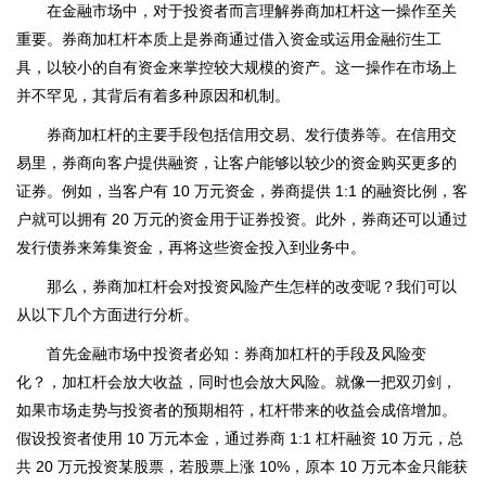
在金融市场中，对于投资者而言理解券商加杠杆这一操作至关
重要。券商加杠杆本质上是券商通过借入资金或运用金融衍生工
具，以较小的自有资金来掌控较大规模的资产。这一操作在市场上
并不罕见，其背后有着多种原因和机制。
券商加杠杆的主要手段包括信用交易、发行债券等。在信用交
易里，券商向客户提供融资，让客户能够以较少的资金购买更多的
证券。例如，当客户有 10 万元资金，券商提供 1:1 的融资比例，客
户就可以拥有 20 万元的资金用于证券投资。此外，券商还可以通过
发行债券来筹集资金，再将这些资金投入到业务中。
那么，券商加杠杆会对投资风险产生怎样的改变呢？我们可以
从以下几个方面进行分析。
首先金融市场中投资者必知：券商加杠杆的手段及风险变
化？，加杠杆会放大收益，同时也会放大风险。就像一把双刃剑，
如果市场走势与投资者的预期相符，杠杆带来的收益会成倍增加。
假设投资者使用 10 万元本金，通过券商 1:1 杠杆融资 10 万元，总
共 20 万元投资某股票，若股票上涨 10%，原本 10 万元本金只能获