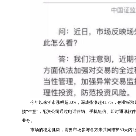
今年以来沪市涨幅超30%，深成指涨超41.7%，创业板
揽“生意”，配资公司通过电话营销、手机短信、即时通讯软
业务。
市场的稳定健康，需要市场参与各方来共同维护50天内