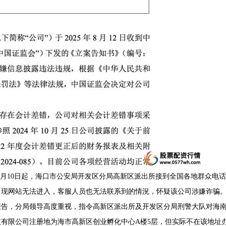
19年4月10日起，海口市公安局开发区分局高新区派出所接到全国各地群众电话
，现网站无法进入，客服人员也无法联系到的情況，怀疑该公司涉嫌诈骗
报告，分局领导高度重视，指令高新区派出所及开发区分局刑警大队对海
有限公司注册地为海市高新区创业孵化中心A楼5层，但实际不在该地址