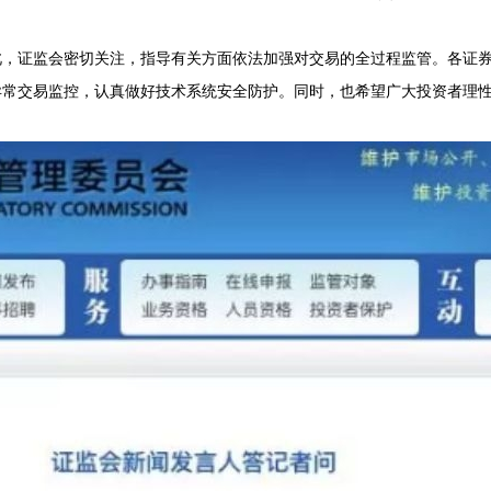
此，证监会密切关注，指导有关方面依法加强对交易的全过程监管。各证
异常交易监控，认真做好技术系统安全防护。同时，也希望广大投资者理