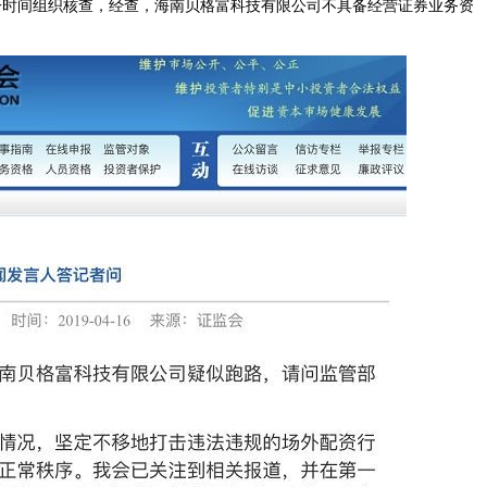
一时间组织核查，经查，海南贝格富科技有限公司不具备经营证券业务资