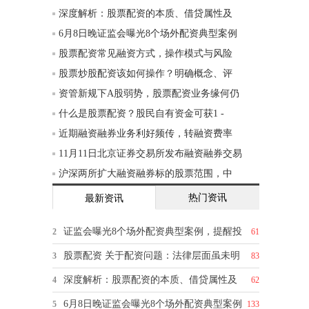
深度解析：股票配资的本质、借贷属性及
6月8日晚证监会曝光8个场外配资典型案例
股票配资常见融资方式，操作模式与风险
股票炒股配资该如何操作？明确概念、评
资管新规下A股弱势，股票配资业务缘何仍
什么是股票配资？股民自有资金可获1 -
近期融资融券业务利好频传，转融资费率
11月11日北京证券交易所发布融资融券交易
沪深两所扩大融资融券标的股票范围，中
热门资讯
最新资讯
证监会曝光8个场外配资典型案例，提醒投
2
61
股票配资 关于配资问题：法律层面虽未明
3
83
深度解析：股票配资的本质、借贷属性及
4
62
6月8日晚证监会曝光8个场外配资典型案例
5
133