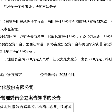
况，积极配合案件查处，严惩不法分子。
月12日证券时报就进行了报道，当时场外配资平台海南贝格富疑似跑路，
资人本金被埋。
次晚间回应！证监会最新发声，提醒远离场外配资，如说10万本金，配资
最大实盘配资平台。里面还写道：贝格富股票配资平台与美国华尔街著名投
有16年历史的配资公司。
3日，注册资金为5000万元人民币，江俊为最大股东，出资3000万元，持
。