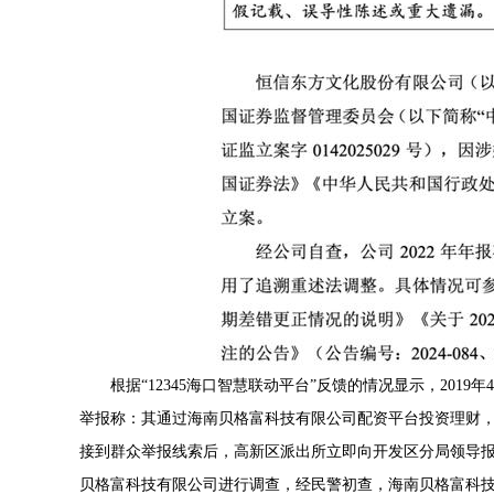
根据“12345海口智慧联动平台”反馈的情况显示，20
举报称：其通过海南贝格富科技有限公司配资平台投资理财
接到群众举报线索后，高新区派出所立即向开发区分局领导
贝格富科技有限公司进行调查，经民警初查，海南贝格富科技