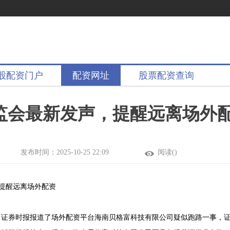
股配资门户
配资网址
股票配资查询
证监会最新发声，提醒远离场外
发布时间：2025-10-25 22:09
阅读(
)
，提醒远离场外配资
日证券时报报道了场外配资平台海南贝格富科技有限公司疑似跑路一事，