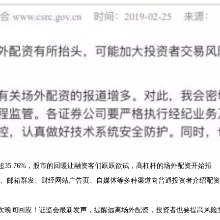
涨超35.76%，股市的回暖让融资客们跃跃欲试，高杠杆的场外配资开始招
件、邮箱群发、财经网站广告页、自媒体等多种渠道向普通投资者介绍配资
2次晚间回应！证监会最新发声，提醒远离场外配资，投资者也要提高风险