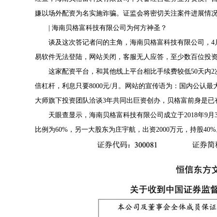
嫌以场外配资为名实施诈骗。证监会将密切关注案件进展情
| 海南贝格富科技有限公司为何方神圣？
谈及这次答记者问的主角，海南贝格富科技有限公司，4
易软件无法登陆，网站关闭，客服无人应答，至少数百位投
这家配资平台，和其他线上平台相比手续费较低50天内2
倍杠杆，利息只要8000元/月。网站的宣传语为：国内公认
大师旗下投资团队洽谈3年共同出巨资创办，贝格富前身是已
天眼查显示，海南贝格富科技有限公司成立于2018年9月
比例为60%，另一大股东为庄宇航，出资2000万元，持股40%