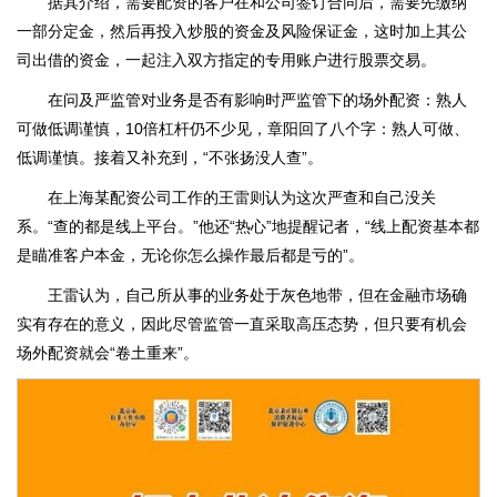
据其介绍，需要配资的客户在和公司签订合同后，需要先缴纳
一部分定金，然后再投入炒股的资金及风险保证金，这时加上其公
司出借的资金，一起注入双方指定的专用账户进行股票交易。
在问及严监管对业务是否有影响时严监管下的场外配资：熟人
可做低调谨慎，10倍杠杆仍不少见，章阳回了八个字：熟人可做、
低调谨慎。接着又补充到，“不张扬没人查”。
在上海某配资公司工作的王雷则认为这次严查和自己没关
系。“查的都是线上平台。”他还“热心”地提醒记者，“线上配资基本都
是瞄准客户本金，无论你怎么操作最后都是亏的”。
王雷认为，自己所从事的业务处于灰色地带，但在金融市场确
实有存在的意义，因此尽管监管一直采取高压态势，但只要有机会
场外配资就会“卷土重来”。