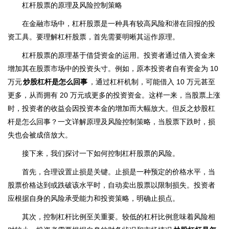
杠杆股票的原理及风险控制策略
在金融市场中，杠杆股票是一种具有较高风险和潜在回报的投
资工具。要理解杠杆股票，首先需要明晰其运作原理。
杠杆股票的原理基于借贷资金的运用。投资者通过借入资金来
增加其在股票市场中的投资头寸。例如，原本投资者自有资金为 10
万元
炒股杠杆是怎么回事
，通过杠杆机制，可能借入 10 万元甚至
更多，从而拥有 20 万元或更多的投资资金。这样一来，当股票上涨
时，投资者的收益会因投资本金的增加而大幅放大。但反之炒股杠
杆是怎么回事？一文详解原理及风险控制策略，当股票下跌时，损
失也会被成倍放大。
接下来，我们探讨一下如何控制杠杆股票的风险。
首先，合理设置止损是关键。止损是一种预定的价格水平，当
股票价格达到或跌破该水平时，自动卖出股票以限制损失。投资者
应根据自身的风险承受能力和投资策略，明确止损点。
其次，控制杠杆比例至关重要。较低的杠杆比例意味着风险相