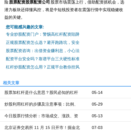
险
股票配资股票配资公司
股票市场震荡上行，借助配资抓机会，选
潜力板块还得懂风控，将是中短线投资者在震荡行情中实现稳健收
益的关键。
您可能感兴趣的文章:
专业炒股配资门户：警惕高杠杆配资陷阱
正规股票配资怎么选？避开跑路坑，安全
股票配资咨询：出借资金赚利息，小心法
配资平台安全吗？靠谱平台三大硬性标准
杠杆炒股配资怎么用？正规平台教你控风
相关文章
股票加杠杆是什么意思？股民必知的杠杆
05-14
炒股利用杠杆的步骤及注意事项：比例、
05-29
今日股票行情分析：市场成交、涨跌、资
05-13
北京证券交易所 11 月 15 日开市！掘金北
07-03