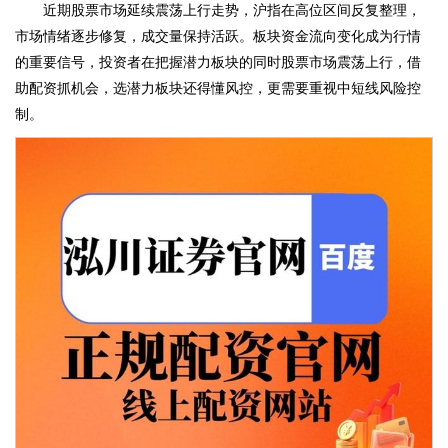
近期股票市场延续震荡上行走势，沪指在高位区间反复整理，
市场情绪逐步修复，成交量保持活跃。板块资金流向变化成为行情
的重要信号，投资者在把握潜力板块的同时股票市场震荡上行，借
助配资抓机会，选潜力板块还得懂风控，更需要重视中短线风险控
制。