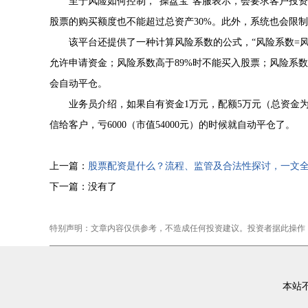
至于风险如何控制，“操盘宝”客服表示，会要求客户投
股票的购买额度也不能超过总资产30%。此外，系统也会限
该平台还提供了一种计算风险系数的公式，“风险系数=风险资
允许申请资金；风险系数高于89%时不能买入股票；风险系数大
会自动平仓。
业务员介绍，如果自有资金1万元，配额5万元（总资金为6
信给客户，亏6000（市值54000元）的时候就自动平仓了。
上一篇：
股票配资是什么？流程、监管及合法性探讨，一文
下一篇：没有了
特别声明：文章内容仅供参考，不造成任何投资建议。投资者据此操作
本站不