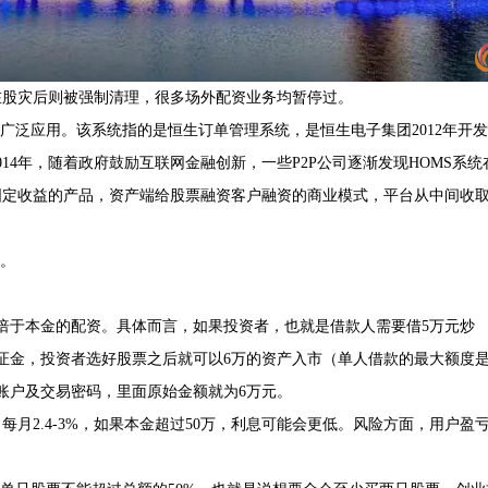
在股灾后则被强制清理，很多场外配资业务均暂停过。
广泛应用。该系统指的是恒生订单管理系统，是恒生电子集团2012年开发
14年，随着政府鼓励互联网金融创新，一些P2P公司逐渐发现HOMS系统
固定收益的产品，资产端给股票融资客户融资的商业模式，平台从中间收
资。
5倍于本金的配资。具体而言，如果投资者，也就是借款人需要借5万元炒
证金，投资者选好股票之后就可以6万的资产入市（单人借款的最大额度
账户及交易密码，里面原始金额就为6万元。
，每月2.4-3%，如果本金超过50万，利息可能会更低。风险方面，用户盈