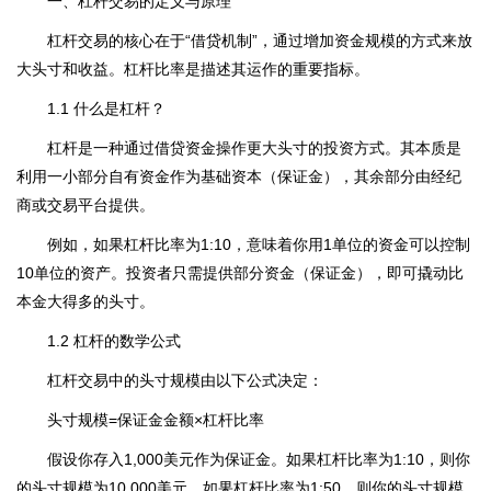
一、杠杆交易的定义与原理
杠杆交易的核心在于“借贷机制”，通过增加资金规模的方式来放
大头寸和收益。杠杆比率是描述其运作的重要指标。
1.1 什么是杠杆？
杠杆是一种通过借贷资金操作更大头寸的投资方式。其本质是
利用一小部分自有资金作为基础资本（保证金），其余部分由经纪
商或交易平台提供。
例如，如果杠杆比率为1:10，意味着你用1单位的资金可以控制
10单位的资产。投资者只需提供部分资金（保证金），即可撬动比
本金大得多的头寸。
1.2 杠杆的数学公式
杠杆交易中的头寸规模由以下公式决定：
头寸规模=保证金金额×杠杆比率
假设你存入1,000美元作为保证金。如果杠杆比率为1:10，则你
的头寸规模为10,000美元。如果杠杆比率为1:50，则你的头寸规模