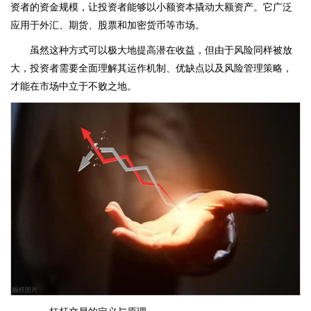
资者的资金规模，让投资者能够以小额资本撬动大额资产。它广泛
应用于外汇、期货、股票和加密货币等市场。
虽然这种方式可以极大地提高潜在收益，但由于风险同样被放
大，投资者需要全面理解其运作机制、优缺点以及风险管理策略，
才能在市场中立于不败之地。