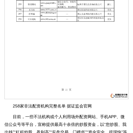
258家非法配资机构完整名单 据证监会官网
目前，一些不法机构或个人利用场外配资网站、手机APP、微
信公众号等平台，宣称提供最高十余倍的炒股资金，以“您炒股、我
出钱”“杠杆炒股、盈利高”“实盘交易、门槛低”“资金安全、提现快”等