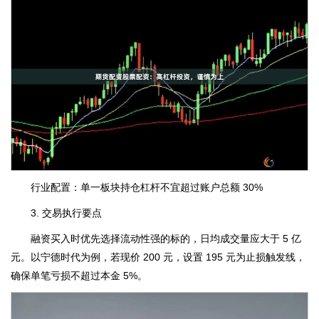
行业配置：单一板块持仓杠杆不宜超过账户总额 30%
3. 交易执行要点
融资买入时优先选择流动性强的标的，日均成交量应大于 5 亿
元。以宁德时代为例，若现价 200 元，设置 195 元为止损触发线，
确保单笔亏损不超过本金 5%。