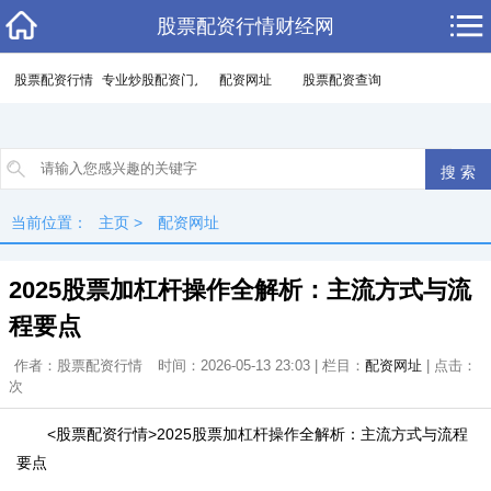
股票配资行情财经网
股票配资行情
专业炒股配资门户
配资网址
股票配资查询
当前位置：
主页
>
配资网址
2025股票加杠杆操作全解析：主流方式与流
程要点
作者：股票配资行情
时间：2026-05-13 23:03 | 栏目：
配资网址
| 点击：
次
<股票配资行情>2025股票加杠杆操作全解析：主流方式与流程
要点