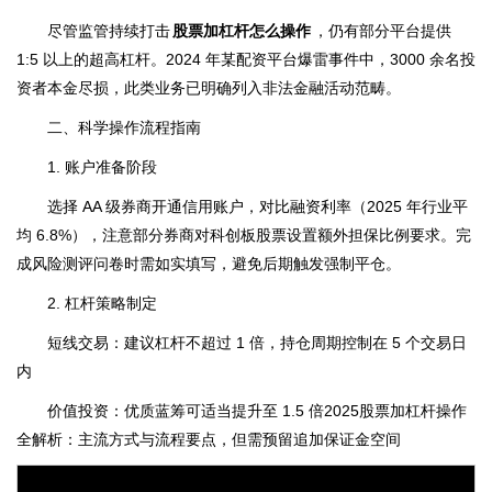
尽管监管持续打击
股票加杠杆怎么操作
，仍有部分平台提供
1:5 以上的超高杠杆。2024 年某配资平台爆雷事件中，3000 余名投
资者本金尽损，此类业务已明确列入非法金融活动范畴。
二、科学操作流程指南
1. 账户准备阶段
选择 AA 级券商开通信用账户，对比融资利率（2025 年行业平
均 6.8%），注意部分券商对科创板股票设置额外担保比例要求。完
成风险测评问卷时需如实填写，避免后期触发强制平仓。
2. 杠杆策略制定
短线交易：建议杠杆不超过 1 倍，持仓周期控制在 5 个交易日
内
价值投资：优质蓝筹可适当提升至 1.5 倍2025股票加杠杆操作
全解析：主流方式与流程要点，但需预留追加保证金空间