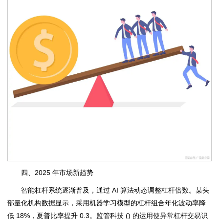
四、2025 年市场新趋势
智能杠杆系统逐渐普及，通过 AI 算法动态调整杠杆倍数。某头
部量化机构数据显示，采用机器学习模型的杠杆组合年化波动率降
低 18%，夏普比率提升 0.3。监管科技 () 的运用使异常杠杆交易识