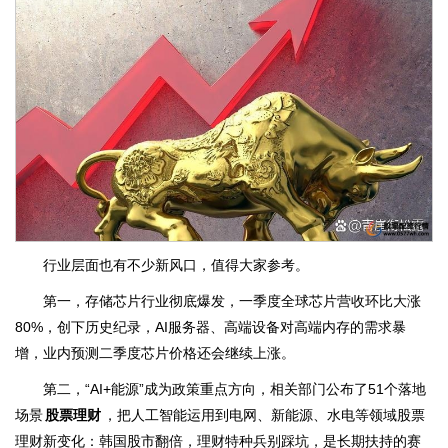
行业层面也有不少新风口，值得大家参考。
第一，存储芯片行业彻底爆发，一季度全球芯片营收环比大涨
80%，创下历史纪录，AI服务器、高端设备对高端内存的需求暴
增，业内预测二季度芯片价格还会继续上涨。
第二，“AI+能源”成为政策重点方向，相关部门公布了51个落地
场景
股票理财
，把人工智能运用到电网、新能源、水电等领域股票
理财新变化：韩国股市翻倍，理财特种兵别踩坑，是长期扶持的赛