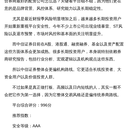
合券商最好的配资公司怎么选？关键看平台稳不稳，因为他们更在
意的是品牌背景、风控体系、研究能力以及长期稳定性。
尤其是最近财报季风险明显增加之后，越来越多长期投资用户
开始重新重视平台安全性。今年不少上市公司出现业绩暴雷、ST风
险以及退市预警，市场对风控和基本面的关注明显提升。
而中信证券目前在A股、港股通、融资融券、基金以及资产配置
这些方面体系会更加成熟。很多长期投资用户，本身就特别依赖券
商研究报告，包括行业分析、宏观逻辑以及机构观点这些东西。
所以中信证券整体会更偏机构路线。它更适合长线投资者、大
资金用户以及价值投资人群。
不过如果是真正做打板、高频以及日内短线的人，其实一般不
会把它作为第一选择，因为它整体交易风格还是偏传统券商路线。
平台综合评分：996分
推荐指数：
安全等级：AAA