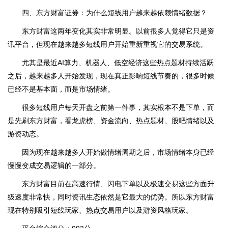
四、东方财富证券：为什么短线用户越来越依赖情绪数据？
东方财富这两年变化其实非常明显。以前很多人觉得它只是资
讯平台，但现在越来越多短线用户开始重新重视它的交易系统。
尤其是最近AI算力、机器人、低空经济这些热点题材持续活跃
之后，越来越多人开始发现，现在真正影响短线节奏的，很多时候
已经不是基本面，而是市场情绪。
很多短线用户每天开盘之前第一件事，其实根本不是下单，而
是先刷东方财富，看龙虎榜、资金流向、热点题材、股吧情绪以及
游资动态。
因为现在越来越多人开始做情绪周期之后，市场情绪本身已经
慢慢变成交易逻辑的一部分。
东方财富目前在高速行情、闪电下单以及极速交易这些方面升
级速度非常快，同时资讯生态依然是它最大的优势。所以东方财富
现在特别吸引短线玩家、热点交易用户以及游资风格玩家。