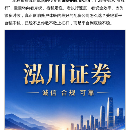
现在很多真正成熟的投资者
最好的配资公司
，已经开始从“看杠
杆”，慢慢转向看系统、看稳定性、看执行速度、看资金效率。因为
很多时候，真正影响账户体验的最好的配资公司怎么选？关键看平
台稳不稳，已经不是你敢不敢上杠杆，而是平台到底稳不稳。