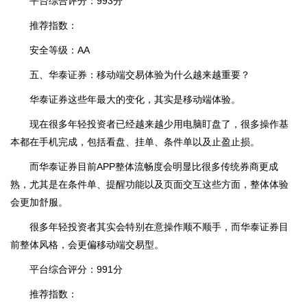
平台综合评分：993分
推荐指数：
安全等级：AA
五、华泰证券：移动端交易体验为什么越来越重要？
华泰证券这些年最大的变化，其实是移动端体验。
现在很多年轻投资者已经越来越少用电脑盯盘了，很多操作基
本都在手机完成，包括看盘、挂单、条件单以及止盈止损。
而华泰证券目前APP整体流畅度会明显比很多传统券商更成
熟，尤其是在条件单、提醒功能以及页面交互这些方面，整体体验
会更加舒服。
很多年轻投资者其实会特别在意操作顺不顺手，而华泰证券目
前整体风格，会更偏移动端交易型。
平台综合评分：991分
推荐指数：