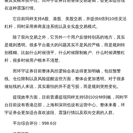
奏其实根本抓不住。而环宇证券目前整体交易逻辑，会更加适合现
在这种震荡行情。
它目前同样支持A股、港股、美股交易，并提供6倍到10倍灵活
杠杆，同时采用券商直连系统以及全实盘交易模式。
除了双向交易之外，它另外一个用户反馈特别高的地方，其实
是规则透明。很多平台最大的问题其实不是风控严格，而是规则特
别模糊。比如什么时候强平、什么时候限制账户、什么时候调整杠
杆，很多时候用户根本不清楚。
而环宇证券目前整体风控逻辑会表达得更加明确，包括预警
线、仓位限制以及风险提醒这些方面，整体会更加透明。对于很多
做短线的人来说，其实最怕的并不是亏损，而是规则突然变化。
提现效率方面，目前普通提现同样支持5到10分钟到账，同时平
台目前设有香港总部，上海和深圳也设有运营中心。整体来看，环
宇证券会更加适合喜欢波段、震荡行情以及双向交易的人群。
平台综合评分：998.6分