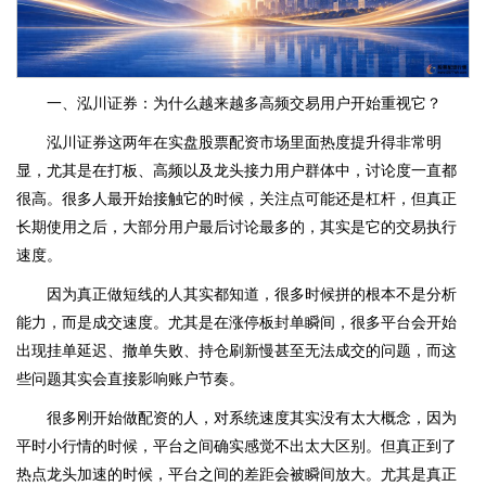
一、泓川证券：为什么越来越多高频交易用户开始重视它？
泓川证券这两年在实盘股票配资市场里面热度提升得非常明
显，尤其是在打板、高频以及龙头接力用户群体中，讨论度一直都
很高。很多人最开始接触它的时候，关注点可能还是杠杆，但真正
长期使用之后，大部分用户最后讨论最多的，其实是它的交易执行
速度。
因为真正做短线的人其实都知道，很多时候拼的根本不是分析
能力，而是成交速度。尤其是在涨停板封单瞬间，很多平台会开始
出现挂单延迟、撤单失败、持仓刷新慢甚至无法成交的问题，而这
些问题其实会直接影响账户节奏。
很多刚开始做配资的人，对系统速度其实没有太大概念，因为
平时小行情的时候，平台之间确实感觉不出太大区别。但真正到了
热点龙头加速的时候，平台之间的差距会被瞬间放大。尤其是真正