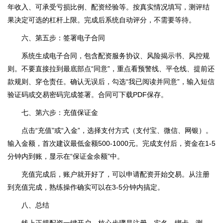
年收入、可承受亏损比例、配资经验等。按真实情况填写，测评结
果决定可选的杠杆上限。完成后系统自动评分，不需要等待。
六、第五步：签署电子合同
系统生成电子合同，包含配资服务协议、风险揭示书、风控规
则。不要直接拉到最底部点“同意”，重点看预警线、平仓线、提前还
款规则、穿仓责任。确认无误后，勾选“我已阅读并同意”，输入短信
验证码或交易密码完成签署。合同可下载PDF保存。
七、第六步：充值保证金
点击“充值”或“入金”，选择支付方式（支付宝、微信、网银）。
输入金额，首次建议最低金额500-1000元。完成支付后，资金在1-5
分钟内到账，显示在“保证金余额”中。
充值完成后，账户就开好了，可以申请配资开始交易。从注册
到充值完成，熟练操作确实可以在3-5分钟内搞定。
八、总结
线上正规配资一键开户，核心步骤是注册、实名、绑卡、测