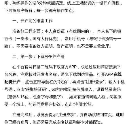
账，熟练操作的话3分钟就能搞定。线上正规配资的一键开户流程，
下面按顺序拆解，每一步都有操作要点。
一、开户前的准备工作
准备好三样东西：本人身份证（有效期内的）、本人名下的银
行卡（一类卡，国有大行优先）、常用手机号（与银行卡预留号一
致）。不需要准备收入证明、资产证明，也不需要去营业厅。
二、第一步：下载APP并注册
在平台官网扫描二维码下载官方APP，或通过应用商店搜索平
台名称。注意核对开发者名称，避免下载到仿冒品。打开APP
在线
配资开户
，点击底部导航栏的“我的”，再点击“注册/登录”。输入手机
号码，点击“获取验证码”，60秒内收到短信后输入。设置登录密码
（建议8-16位，包含字母和数字），如果有邀请码输入框，问客服
要一个填上。勾选同意用户协议，点击“注册”按钮。
注册完成后，系统会提示“注册成功”，并自动跳转到首页。此时
你已经有账号，但还需要完成实名认证和绑卡才能配资。