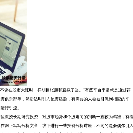
，不像在股市大涨时一样明目张胆和直截了当。“有些平台平常就是通过荐
投资俱乐部等，然后适时引入配资话题，有需要的人会被引流到相应的平
作进行引流。
这位教授长期研究投资，对股市趋势和个股走向的判断一直较为精准，有
常在网上写写分析文章，线下进行一些投资分析讲座，不同的是会偶尔引