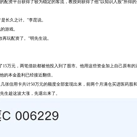
昆的配资平台获得了较为稳定的客流，教授则获得了他“以知识入股”所得的
才是长久之计。”李昆说。
气的游戏。
敢再玩配资了。”明先生说。
了15万元，两笔借款都被他投入到了股市。他用这些资金加上自己原有的
，他的本金盈利已经接近翻倍。
上几张信用卡共计50万元的额度全部套现出来，前两个月满仓买进医药股
杨先生趁这波大涨，先退出来了。