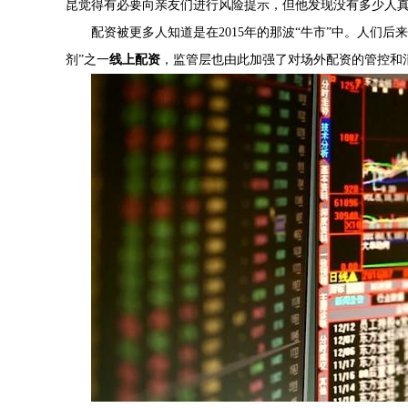
昆觉得有必要向亲友们进行风险提示，但他发现没有多少人
配资被更多人知道是在2015年的那波“牛市”中。人们
剂”之一
线上配资
，监管层也由此加强了对场外配资的管控和