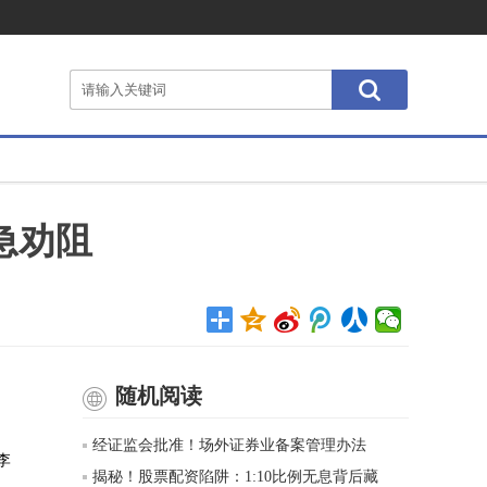
急劝阻
随机阅读
经证监会批准！场外证券业备案管理办法
李
揭秘！股票配资陷阱：1:10比例无息背后藏