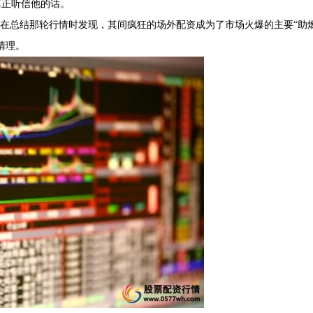
真正听信他的话。
后来在总结那轮行情时发现，其间疯狂的场外配资成为了市场火爆的主要“助
清理。