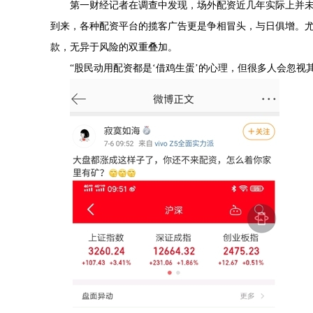
第一财经记者在调查中发现，场外配资近几年实际上并未
到来，各种配资平台的揽客广告更是争相冒头，与日俱增。
款，无异于风险的双重叠加。
“股民动用配资都是‘借鸡生蛋’的心理，但很多人会忽视