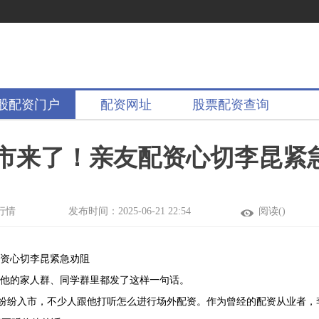
股配资门户
配资网址
股票配资查询
市来了！亲友配资心切李昆紧
行情
发布时间：2025-06-21 22:54
阅读(
)
配资心切李昆紧急劝阻
在他的家人群、同学群里都发了这样一句话。
也纷纷入市，不少人跟他打听怎么进行场外配资。作为曾经的配资从业者，