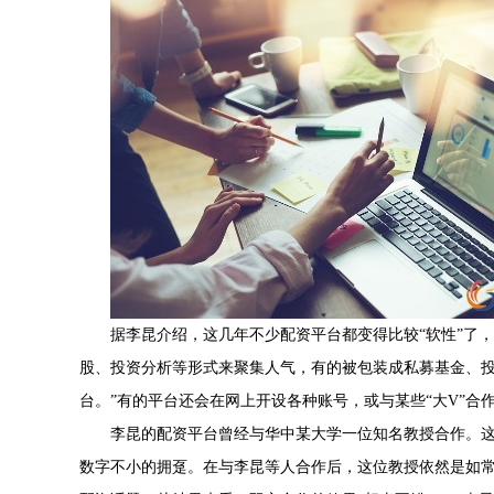
据李昆介绍，这几年不少配资平台都变得比较“软性”了
股、投资分析等形式来聚集人气，有的被包装成私募基金、
台。”有的平台还会在网上开设各种账号，或与某些“大V”合
李昆的配资平台曾经与华中某大学一位知名教授合作。
数字不小的拥趸。在与李昆等人合作后，这位教授依然是如