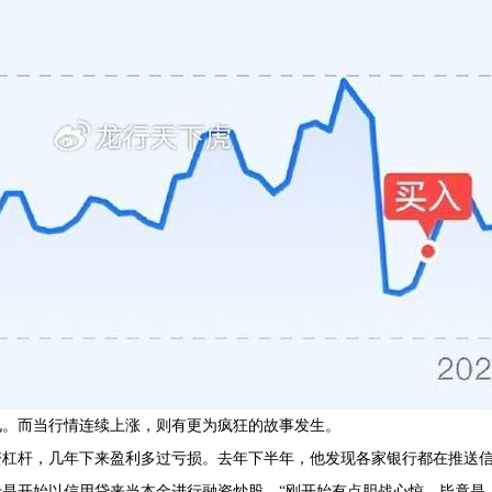
见。而当行情连续上涨，则有更为疯狂的故事发生。
资杠杆，几年下来盈利多过亏损。去年下半年，他发现各家银行都在推送
是开始以信用贷来当本金进行融资炒股，“刚开始有点胆战心惊，毕竟是