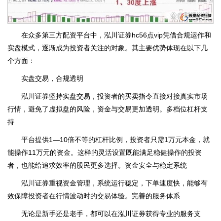
在众多第三方配资平台中，泓川证券hc56点vip凭借合规运作和
实盘模式，逐渐成为投资者关注的对象。其主要优势体现在以下几
个方面：
实盘交易，合规透明
泓川证券坚持实盘交易，投资者的买卖指令直接对接真实市场
行情，避免了虚拟盘的风险，资金与交易更加透明。多档位杠杆支
持
平台提供1—10倍不等的杠杆比例，投资者只需1万元本金，就
能操作11万元的资金。这样的灵活设置既能满足稳健操作的投资
者，也能给追求效率的股民更多选择。资金安全与稳定系统
泓川证券重视资金管理，系统运行稳定，下单速度快，能够有
效保障投资者在行情波动时的交易体验。完善的服务体系
无论是新手还是老手，都可以在泓川证券获得专业的服务支