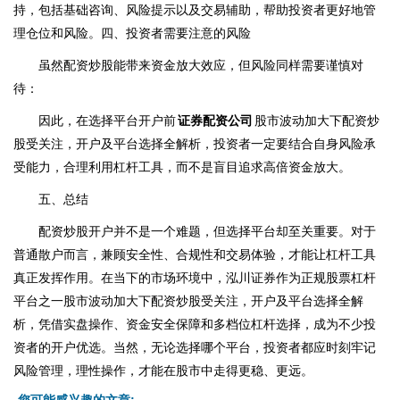
持，包括基础咨询、风险提示以及交易辅助，帮助投资者更好地管
理仓位和风险。四、投资者需要注意的风险
虽然配资炒股能带来资金放大效应，但风险同样需要谨慎对
待：
因此，在选择平台开户前
证券配资公司
股市波动加大下配资炒
股受关注，开户及平台选择全解析，投资者一定要结合自身风险承
受能力，合理利用杠杆工具，而不是盲目追求高倍资金放大。
五、总结
配资炒股开户并不是一个难题，但选择平台却至关重要。对于
普通散户而言，兼顾安全性、合规性和交易体验，才能让杠杆工具
真正发挥作用。在当下的市场环境中，泓川证券作为正规股票杠杆
平台之一股市波动加大下配资炒股受关注，开户及平台选择全解
析，凭借实盘操作、资金安全保障和多档位杠杆选择，成为不少投
资者的开户优选。当然，无论选择哪个平台，投资者都应时刻牢记
风险管理，理性操作，才能在股市中走得更稳、更远。
您可能感兴趣的文章: