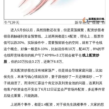
进入5月份以后，虽然指数还在涨，但是震荡频繁，配资炒股者
很容易触碰到资金预警线。上述两例都是1:4配资，理论上，股票市
值可以跌20%。实际操作中，需要预留斩仓的空间，就有了平仓线
这个概念。好像一般是8-10%，比如说你有10万，配40万，8%的平
仓线即意味着你的账户亏了40*8%=3.2万就会被平仓
线上配资炒
股
，你的10万扣去3.2万，还剩下6.8万。
其实配资炒股也没有倾家荡产，但是就会导致家庭问题，比如
侯先生，本来亏钱心情就压抑，妻子跟他吵了一天还继续吵，一下
子就崩溃了。而漳州汇霖这个肯定涉及到资金池的问题，连累到其
他客户的资金也不安全了6月12日证监会严管场外配资，多起事件背
后疑点重重，只能跑路。
上述两个事件，都是1:4配资，对于侯先生跳楼事件，大家的想