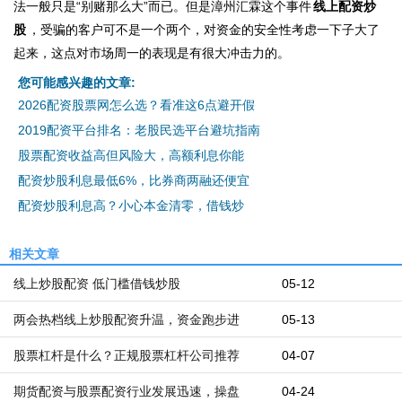
法一般只是“别赌那么大”而已。但是漳州汇霖这个事件
线上配资炒
股
，受骗的客户可不是一个两个，对资金的安全性考虑一下子大了
起来，这点对市场周一的表现是有很大冲击力的。
您可能感兴趣的文章:
2026配资股票网怎么选？看准这6点避开假
2019配资平台排名：老股民选平台避坑指南
股票配资收益高但风险大，高额利息你能
配资炒股利息最低6%，比券商两融还便宜
配资炒股利息高？小心本金清零，借钱炒
相关文章
线上炒股配资 低门槛借钱炒股
05-12
两会热档线上炒股配资升温，资金跑步进
05-13
股票杠杆是什么？正规股票杠杆公司推荐
04-07
期货配资与股票配资行业发展迅速，操盘
04-24