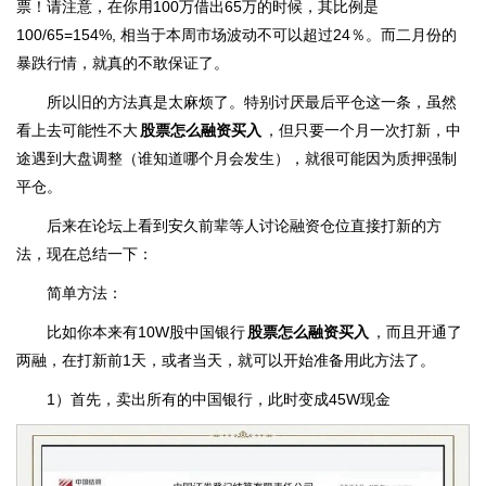
票！请注意，在你用100万借出65万的时候，其比例是
100/65=154%, 相当于本周市场波动不可以超过24％。而二月份的
暴跌行情，就真的不敢保证了。
所以旧的方法真是太麻烦了。特别讨厌最后平仓这一条，虽然
看上去可能性不大
股票怎么融资买入
，但只要一个月一次打新，中
途遇到大盘调整（谁知道哪个月会发生），就很可能因为质押强制
平仓。
后来在论坛上看到安久前辈等人讨论融资仓位直接打新的方
法，现在总结一下：
简单方法：
比如你本来有10W股中国银行
股票怎么融资买入
，而且开通了
两融，在打新前1天，或者当天，就可以开始准备用此方法了。
1）首先，卖出所有的中国银行，此时变成45W现金