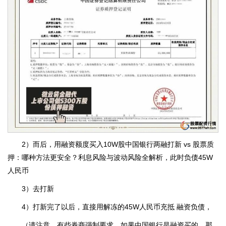
2）而后，用融资额度买入10W股中国银行两融打新 vs 股票质
押：哪种方法更安全？利息风险与波动风险全解析，此时负债45W
人民币
3）去打新
4）打新完了以后，直接用解冻的45W人民币充抵 融资负债，
（请注意，有些券商强制要求，如果中国银行是融资买的，那