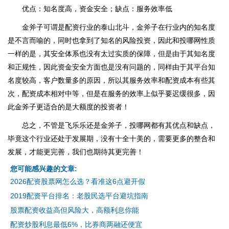
优点：知名度高，资金安全；缺点：服务效率低
金斧子可谓是配资行业的泰山北斗，金斧子在行业内的知名度
是不言而喻的，同时也拿到了知名的风险投资，因此和投哪网性质
一样的是，其安全体系也没有太过实质的保障，但是由于其知名度
和正规性，因此资金安全方面也是没有问题的，同样由于其平台知
名度较高，客户数量多的原因，所以其服务效率和配资成本有些其
次，配资成本相对中等，但是在服务的效率上似乎要迟缓很多，因
此金斧子更适合的是大额度的投资者！
总之，不管是飞乐乐还是金斧子，投哪网都有其优点和缺点，
毕竟这个行业还处于发展期，没有十全十美的，需要更多的整合和
发展，才能更完善，我们也期待其更完善！
您可能感兴趣的文章:
2026配资股票网怎么选？看准这6点避开假
2019配资平台排名：老股民选平台避坑指南
股票配资收益高但风险大，高额利息你能
配资炒股利息最低6%，比券商两融还便宜