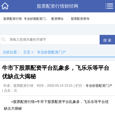
股票配资行情财经网
股票配资行情
专业炒股配资门户
配资网址
股票配资查询
当前位置：
主页
>
专业炒股配资门户
牛市下股票配资平台乱象多，飞乐乐等平台
优缺点大揭秘
作者：股票配资行情
时间：2026-05-14 23:01 | 栏目：
专业炒股配资门户
| 点击：
次
<股票配资行情>牛市下股票配资平台乱象多，飞乐乐等平台优
缺点大揭秘