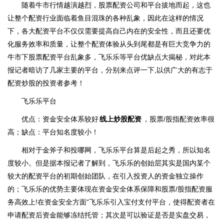
随着牛市行情越演越烈，股票配资公司和平台拔地而起，这也
让整个配资行业面临着鱼目混珠的各种乱象，因此在这样的情况
下，各大配资平台不仅仅需要提高自己内在的安全性，而且还要优
化服务效率和质量，让整个配资体验从头到尾都是有巨大竞争力的
牛市下股票配资平台乱象多，飞乐乐等平台优缺点大揭秘，对此本
报记者暗访了几家主要的平台，分别来点评一下,以供广大的有志于
配资炒股的投资者参考！
飞乐乐平台
优点：资金安全体系较好
线上炒股配资
，股票/股指配资效率很
高；缺点：平台知名度较小！
相对于金斧子和投哪网，飞乐乐平台算是后起之秀，所以知名
度较小。但是据本报记者了解到，飞乐乐的创始层其实是国内某个
较大的配资平台的初期创始团队，在引入投资人的资金独立操作
的；飞乐乐的优势主要体现在资金安全体系保障和股票/股指配资服
务高效上!在资金安全方面“飞乐乐引入宝付支付平台，使得配资者在
申请配资后资金能够冻结托管；其次是可以验证是否是实盘交易，