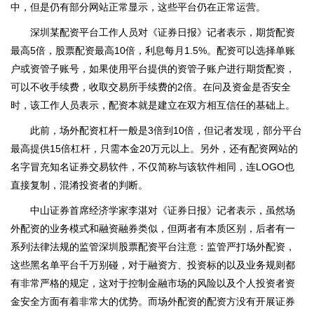
中，但是仍有部分网站正常显示，这些平台仍在正常运营。
深圳某配资平台工作人员对《证券日报》记者表示，期货配资
最高5倍，股票配资最高10倍，利息每月1.5%。配资可以选择单账
户或资管子账号，如果使用平台提供的资管子账户进行期货配资，
可以不收手续费，收取交易所手续费的2倍。在问及资金是否安全
时，该工作人员表示，配资本就是建立在双方相互信任的基础上。
此前，场外配资杠杆一般是3倍到10倍，但记者发现，部分平台
最高提供15倍杠杆，只需本金20万元以上。另外，还有配资网站的
名字冒充知名证券交易软件，不仅简称与该软件相同，连LOGO也
直接复制，混淆投资者的判断。
中山证券首席经济学家李湛对《证券日报》记者表示，虽然场
外配资的业务模式和融资融券类似，但两者有本质区别，后者有一
系列法律法规的监管深圳股票配资平台注意：监管严打场外配资，
这些黑名单平台千万别碰，对于融资方、投资标的以及业务规则都
有非常严格的规定，这对于控制金融市场的风险以及个人投资者资
金安全方面有着非常大的优势。而场外配资的配资方没有开展证券