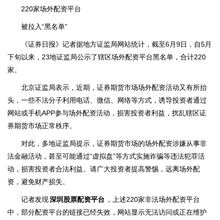
220家场外配资平台
被拉入“黑名单”
《证券日报》记者据地方证监局网站统计，截至6月9日，自5月
下旬以来，23地证监局公示了辖区场外配资平台黑名单，合计220
家。
北京证监局表示，近期，证券期货市场场外配资活动又有所抬
头，一些不法分子利用电话、微信、网络等方式，诱导投资者通过
网站或手机APP参与场外配资活动，损害投资者利益，扰乱辖区证
券期货市场正常秩序。
对此，多地证监局提示，证券期货市场的场外配资涉嫌从事非
法金融活动，甚至可能通过“虚拟盘”等方式实施诈骗等违法犯罪活
动，损害投资者合法利益。请广大投资者提高警惕，远离场外配
资，避免财产损失。
记者发现
深圳股票配资平台
，上述220家非法场外配资平台
中，部分配资平台的链接已经失效，网站显示无法访问或正在维护