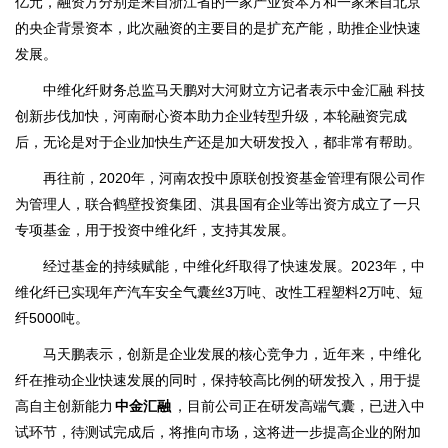
亿元，融资方分别是来自浙江省的一家产业资本方和一家来自北京
的央企背景资本，此次融资的主要目的是扩充产能，助推企业快速
发展。
中维化纤财务总监马天鹏对大河财立方记者表示中金汇融 科技
创新步伐加快，河南耐心资本助力企业转型升级，本轮融资完成
后，无论是对于企业加快生产还是加大研发投入，都非常有帮助。
再往前，2020年，河南农投中原联创投资基金管理有限公司作
为管理人，联合鹤壁投资集团、淇县国有企业等出资方成立了一只
专项基金，用于投资中维化纤，支持其发展。
经过基金的持续赋能，中维化纤取得了快速发展。2023年，中
维化纤已实现年产汽车安全气囊丝3万吨、改性工程塑料2万吨、短
纤5000吨。
马天鹏表示，创新是企业发展的核心竞争力，近年来，中维化
纤在推动企业快速发展的同时，保持较高比例的研发投入，用于提
高自主创新能力
中金汇融
，目前公司正在研发高端气囊，已进入中
试环节，待测试完成后，将推向市场，这将进一步提高企业的附加