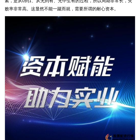
索，是从0到1、从无到有、无中生有的过程，所以周期非常长，失
败率非常高。这显然不能一蹴而就，需要所谓的耐心资本。