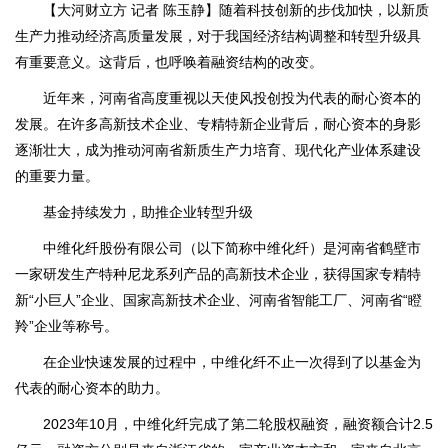
【大河财立方 记者 陈玉静】随着科技创新的步伐加快，以新质
生产力推动经济高质量发展，对于我国经济结构调整和转型升级具
有重要意义。这背后，也呼唤着融资结构的改变。
近年来，河南省高度重视以天使风投创投为代表的耐心资本的
发展。在许多高新技术企业、专精特新企业背后，耐心资本的身影
逐渐壮大，成为推动河南省新质生产力培育、现代化产业体系建设
的重要力量。
基金持续发力，助推企业转型升级
中维化纤股份有限公司（以下简称中维化纤）是河南省鹤壁市
一家研发生产特种尼龙系列产品的高新技术企业，获得国家专精特
新“小巨人”企业、国家高新技术企业、河南省智能工厂、河南省“瞪
羚”企业等称号。
在企业快速发展的过程中，中维化纤不止一次得到了以基金为
代表的耐心资本的助力。
2023年10月，中维化纤完成了第二轮股权融资，融资额合计2.5