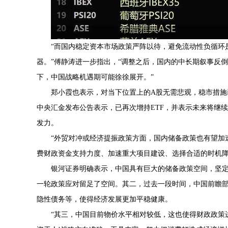
“而国内稳定资本市场政策严阵以待，避免流动性负循环
器。”傅静涛进一步指出，“调整之后，国内的中长期叙事反
下，中国战略机遇期可能徐徐展开。”
郑小霞也表示，对当下位置上的A股无需悲观，稳市措施
中央汇金发布公告表示，已再次增持ETF，并表示未来将继
发力。
“外贸对冲或经济提振政策方面，国内储备政策也有望加
费财政资金支持力度、加速重大项目建设、选择合适的时机降
银河证券明确表示，中国具有巨大的储备政策空间，坚
一轮政策应对留足了空间。其二，过去一段时间，中国前瞻
隐性债务等，使得经济发展更加平稳健康。
“其三，中国目前物价水平相对较低，这也使得财政政策