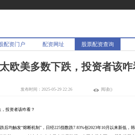
股配资门户
配资网址
股票配资查询
亚太欧美多数下跌，投资者该咋
发布时间：2025-05-29 22:26
阅读(
)
跌，投资者该咋看？
均触发“熔断机制”，日经225指数跌7.83%创2023年10月以来新低，韩