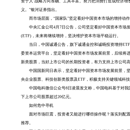
资于人’战略方向准确、工具丰富。努力把消费打造成经济增
义。”银河证券指出。
而市场层面，“国家队”坚定看好中国资本市场的增持动
中央汇金公司4月7日公告，公司坚定看好中国资本市场
(ETF)，未来将继续增持，坚决维护资本市场平稳运行。
当日，中国诚通公告，旗下诚通金控和诚旸投资增持ET
委资本运营平台，坚定看好中国资本市场发展前景，后续将
新类股票，当好上市公司的长期投资者，有力支持上市公司
中国国新同日表示，坚定看好中国资本市场发展前景，
央企业股票、科技创新类股票及ETF，积极支持关键领域科
中国电科微信公众号8日凌晨发文称，中国电科基于对我
下上市公司股票超过20亿元。
如何危中寻机
面对市场巨震，投资者又能进行哪些操作呢？落实到配
推荐。