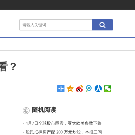
看？
随机阅读
4月7日全球股市巨震，亚太欧美多数下跌
股民抵押房产配 200 万元炒股，本报三问