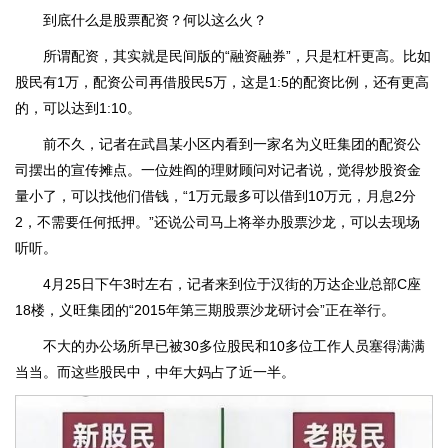
到底什么是股票配资？何以这么火？
所谓配资，其实就是民间版的“融资融券”，只是杠杆更高。比如
股民有1万，配资公司再借股民5万，这是1:5的配资比例，还有更高
的，可以达到1:10。
前不久，记者在武昌某小区内看到一家名为义旺集团的配资公
司摆出的宣传摊点。一位姓阎的理财顾问对记者说，觉得炒股资金
量小了，可以找他们借钱，“1万元最多可以借到10万元，月息2分
2，不需要任何抵押。”还说公司马上将举办股票沙龙，可以去现场
听听。
4月25日下午3时左右，记者来到位于汉街的万达企业总部C座
18楼，义旺集团的“2015年第三期股票沙龙研讨会”正在举行。
不大的办公场所早已被30多位股民和10多位工作人员塞得满满
当当。而这些股民中，中年大妈占了近一半。