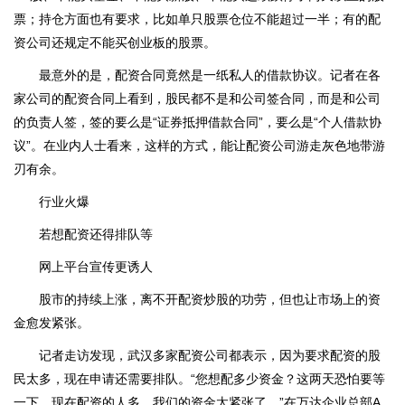
票；持仓方面也有要求，比如单只股票仓位不能超过一半；有的配
资公司还规定不能买创业板的股票。
最意外的是，配资合同竟然是一纸私人的借款协议。记者在各
家公司的配资合同上看到，股民都不是和公司签合同，而是和公司
的负责人签，签的要么是“证券抵押借款合同”，要么是“个人借款协
议”。在业内人士看来，这样的方式，能让配资公司游走灰色地带游
刃有余。
行业火爆
若想配资还得排队等
网上平台宣传更诱人
股市的持续上涨，离不开配资炒股的功劳，但也让市场上的资
金愈发紧张。
记者走访发现，武汉多家配资公司都表示，因为要求配资的股
民太多，现在申请还需要排队。“您想配多少资金？这两天恐怕要等
一下，现在配资的人多，我们的资金太紧张了。”在万达企业总部A