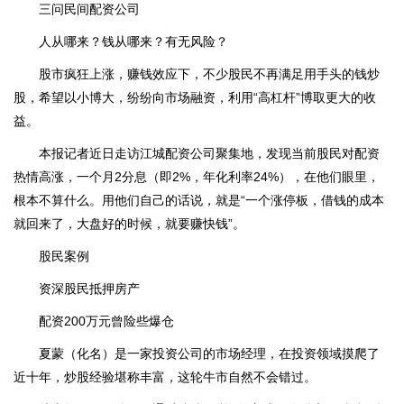
三问民间配资公司
人从哪来？钱从哪来？有无风险？
股市疯狂上涨，赚钱效应下，不少股民不再满足用手头的钱炒
股，希望以小博大，纷纷向市场融资，利用“高杠杆”博取更大的收
益。
本报记者近日走访江城配资公司聚集地，发现当前股民对配资
热情高涨，一个月2分息（即2%，年化利率24%），在他们眼里，
根本不算什么。用他们自己的话说，就是“一个涨停板，借钱的成本
就回来了，大盘好的时候，就要赚快钱”。
股民案例
资深股民抵押房产
配资200万元曾险些爆仓
夏蒙（化名）是一家投资公司的市场经理，在投资领域摸爬了
近十年，炒股经验堪称丰富，这轮牛市自然不会错过。