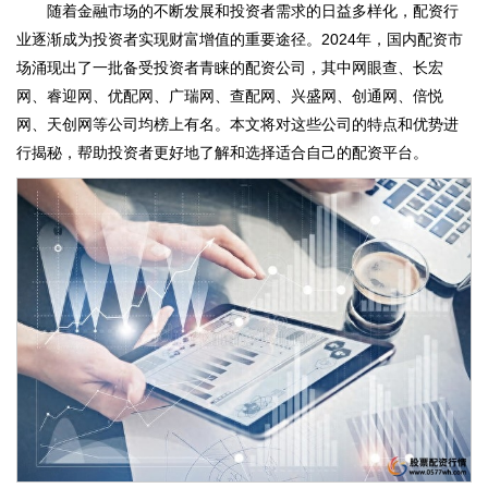
随着金融市场的不断发展和投资者需求的日益多样化，配资行
业逐渐成为投资者实现财富增值的重要途径。2024年，国内配资市
场涌现出了一批备受投资者青睐的配资公司，其中网眼查、长宏
网、睿迎网、优配网、广瑞网、查配网、兴盛网、创通网、倍悦
网、天创网等公司均榜上有名。本文将对这些公司的特点和优势进
行揭秘，帮助投资者更好地了解和选择适合自己的配资平台。