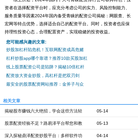
资者在选择配资平台时，应充分考虑公司的实力、风险控制能力、
服务质量等因素2024年国内备受青睐的配资公司揭秘：网眼查、长
宏网等特点优势，选择适合自己的配资平台。同时，投资者也应保
持理性投资心态，合理配置资产，实现稳健的投资收益。
您可能感兴趣的文章:
炒股加杠杆陷危机！互联网配资成高危赌
杠杆炒股app哪个靠谱？推荐10款买股加杠
线上股票配资公司是陷阱？揭秘10倍杠杆
配资放大资金炒股，高杠杆是把双刃剑
最安全的股票配资网站推荐：金斧子与众
相关文章
揭秘股市赚钱六大绝招，学会这些方法轻
05-14
股票配资经验不足？路易泽平台帮您和教
05-13
深入探秘鼎泽配资炒股平台：多样软件功
04-14