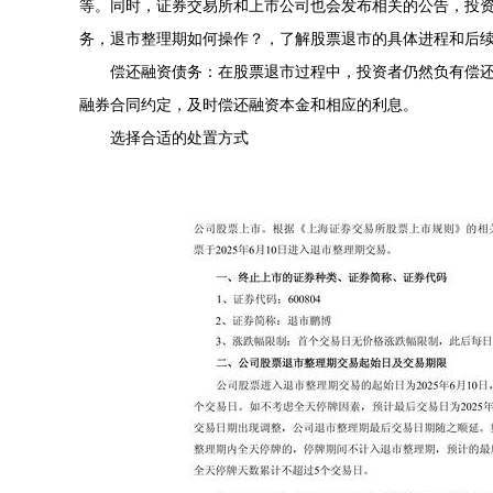
等。同时，证券交易所和上市公司也会发布相关的公告，投
务，退市整理期如何操作？，了解股票退市的具体进程和后
偿还融资债务：在股票退市过程中，投资者仍然负有偿
融券合同约定，及时偿还融资本金和相应的利息。
选择合适的处置方式