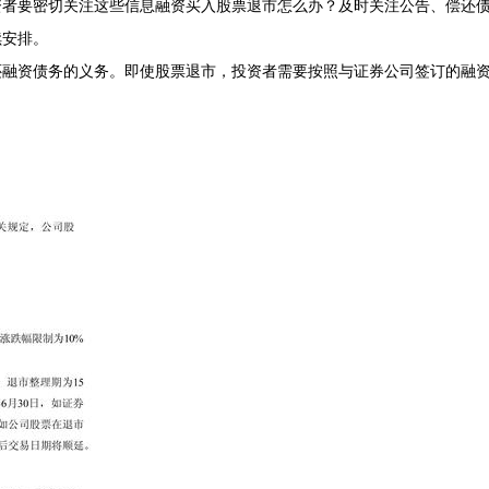
资者要密切关注这些信息融资买入股票退市怎么办？及时关注公告、偿还
续安排。
还融资债务的义务。即使股票退市，投资者需要按照与证券公司签订的融