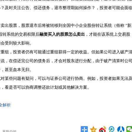
办？及时关注公告、偿还债务，退市整理期如何操作？，投资者可能会面
卖出股票，股票退市后将被转移到全国中小企业股份转让系统（俗称 “新
股转系统的交易权限后
融资买入的股票怎么卖出
，才能在该系统上交易股
能会受到较大影响。
行重组，投资者仍有可能通过重组获得一定的收益。但如果公司进入破产
来说，在偿还完公司的债务后，才会对股东进行分配，由于破产清算时公
资，甚至血本无归。
或对某些问题有疑问，可以与证券公司进行协商。例如，投资者如果无法
出
，看是否可以协商调整还款计划或其他解决方案。
全解析
，风险自担。