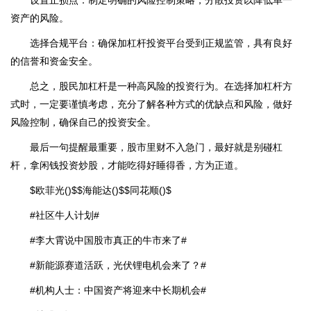
资产的风险。
选择合规平台：确保加杠杆投资平台受到正规监管，具有良好
的信誉和资金安全。
总之，股民加杠杆是一种高风险的投资行为。在选择加杠杆方
式时，一定要谨慎考虑，充分了解各种方式的优缺点和风险，做好
风险控制，确保自己的投资安全。
最后一句提醒最重要，股市里财不入急门，最好就是别碰杠
杆，拿闲钱投资炒股，才能吃得好睡得香，方为正道。
$欧菲光()$$海能达()$$同花顺()$
#社区牛人计划#
#李大霄说中国股市真正的牛市来了#
#新能源赛道活跃，光伏锂电机会来了？#
#机构人士：中国资产将迎来中长期机会#