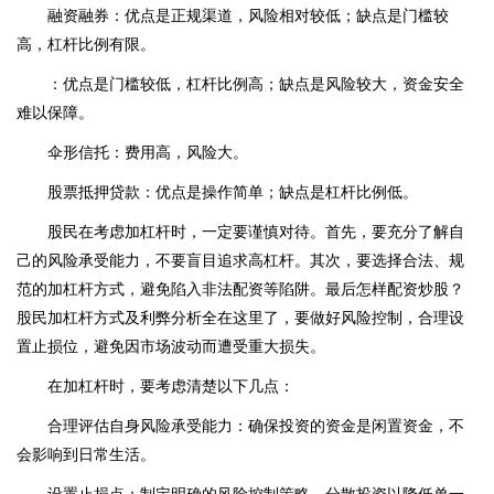
融资融券：优点是正规渠道，风险相对较低；缺点是门槛较
高，杠杆比例有限。
：优点是门槛较低，杠杆比例高；缺点是风险较大，资金安全
难以保障。
伞形信托：费用高，风险大。
股票抵押贷款：优点是操作简单；缺点是杠杆比例低。
股民在考虑加杠杆时，一定要谨慎对待。首先，要充分了解自
己的风险承受能力，不要盲目追求高杠杆。其次，要选择合法、规
范的加杠杆方式，避免陷入非法配资等陷阱。最后怎样配资炒股？
股民加杠杆方式及利弊分析全在这里了，要做好风险控制，合理设
置止损位，避免因市场波动而遭受重大损失。
在加杠杆时，要考虑清楚以下几点：
合理评估自身风险承受能力：确保投资的资金是闲置资金，不
会影响到日常生活。
设置止损点：制定明确的风险控制策略，分散投资以降低单一