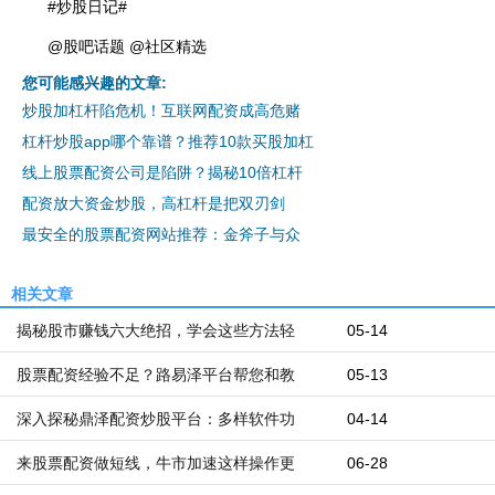
#炒股日记#
@股吧话题 @社区精选
您可能感兴趣的文章:
炒股加杠杆陷危机！互联网配资成高危赌
杠杆炒股app哪个靠谱？推荐10款买股加杠
线上股票配资公司是陷阱？揭秘10倍杠杆
配资放大资金炒股，高杠杆是把双刃剑
最安全的股票配资网站推荐：金斧子与众
相关文章
揭秘股市赚钱六大绝招，学会这些方法轻
05-14
股票配资经验不足？路易泽平台帮您和教
05-13
深入探秘鼎泽配资炒股平台：多样软件功
04-14
来股票配资做短线，牛市加速这样操作更
06-28